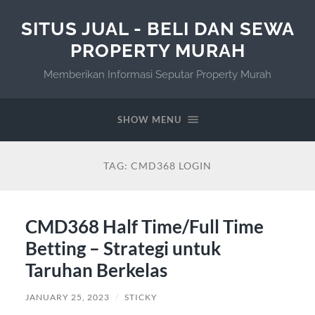
SITUS JUAL - BELI DAN SEWA
PROPERTY MURAH
Memberikan Informasi Seputar Property Murah
SHOW MENU
TAG:
CMD368 LOGIN
CMD368 Half Time/Full Time
Betting – Strategi untuk
Taruhan Berkelas
JANUARY 25, 2023
/
STICKY