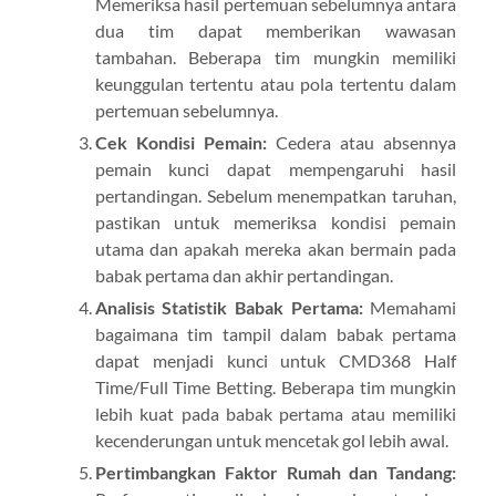
Memeriksa hasil pertemuan sebelumnya antara
dua tim dapat memberikan wawasan
tambahan. Beberapa tim mungkin memiliki
keunggulan tertentu atau pola tertentu dalam
pertemuan sebelumnya.
Cek Kondisi Pemain:
Cedera atau absennya
pemain kunci dapat mempengaruhi hasil
pertandingan. Sebelum menempatkan taruhan,
pastikan untuk memeriksa kondisi pemain
utama dan apakah mereka akan bermain pada
babak pertama dan akhir pertandingan.
Analisis Statistik Babak Pertama:
Memahami
bagaimana tim tampil dalam babak pertama
dapat menjadi kunci untuk CMD368 Half
Time/Full Time Betting. Beberapa tim mungkin
lebih kuat pada babak pertama atau memiliki
kecenderungan untuk mencetak gol lebih awal.
Pertimbangkan Faktor Rumah dan Tandang: