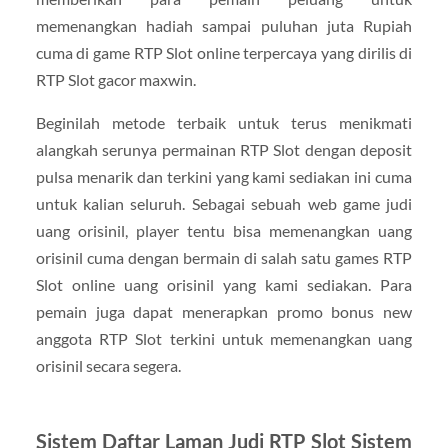
memenangkan hadiah sampai puluhan juta Rupiah
cuma di game RTP Slot online terpercaya yang dirilis di
RTP Slot gacor maxwin.
Beginilah metode terbaik untuk terus menikmati
alangkah serunya permainan RTP Slot dengan deposit
pulsa menarik dan terkini yang kami sediakan ini cuma
untuk kalian seluruh. Sebagai sebuah web game judi
uang orisinil, player tentu bisa memenangkan uang
orisinil cuma dengan bermain di salah satu games RTP
Slot online uang orisinil yang kami sediakan. Para
pemain juga dapat menerapkan promo bonus new
anggota RTP Slot terkini untuk memenangkan uang
orisinil secara segera.
Sistem Daftar Laman Judi RTP Slot Sistem