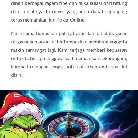
diberi berbagai ragam tipe dan di kalkulasi dari hitung
dari jumlahnya turnover yang anda dapat sepanjang
terus memainkan idn Poker Online.
Nach sama bonus idn paling besar dan idn slots gacor
tergacor semacam ini tentunya akan membuat anggota
makin semangat lagi. Kami terjaga memberi kepuasan
untuk beberapa anggota saat memainkan sekarang ini,
karena itu jangan sangsi untuk aftarkan anda saat ini
disini.