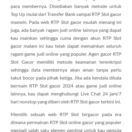
para membernya. Disediakan banyak metode untuk
Top Up mulai dari Transfer Bank sampai RTP Slot gacor
maxwin. Pada web RTP Slot gacor mudah menang ini
juga, ada banyak ragam judi online lainnya yang dapat
kau mainkan sehingga cuma dengan akun RTP Slot
gacor malam ini kau telah dapat memainkan seluruh
ragam game judi online yang populer. Agen gacor RTP
Slot Gacor memiliki metode keamanan terenkripsi
sehingga data membernya akan aman tanpa perlu
takut bocor pada pihak ketiga. Jika ada kendala dikala
bermain RTP Slot gacor 2024 atau game judi online
lainnya, kau dapat menghubungi Live Chat 24 jam/7
hari nonstop yang diberi oleh RTP Slot gacor terkini ini.
Memilih sebuah web RTP Slot tergacor pada era
dimana permainan RTP Slot online gacor yang populer
menjadi salah satu elemen penting untuk kau pemula