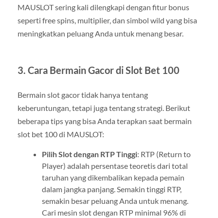
MAUSLOT sering kali dilengkapi dengan fitur bonus
seperti free spins, multiplier, dan simbol wild yang bisa
meningkatkan peluang Anda untuk menang besar.
3.
Cara Bermain Gacor di Slot Bet 100
Bermain slot gacor tidak hanya tentang
keberuntungan, tetapi juga tentang strategi. Berikut
beberapa tips yang bisa Anda terapkan saat bermain
slot bet 100 di MAUSLOT:
Pilih Slot dengan RTP Tinggi
: RTP (Return to
Player) adalah persentase teoretis dari total
taruhan yang dikembalikan kepada pemain
dalam jangka panjang. Semakin tinggi RTP,
semakin besar peluang Anda untuk menang.
Cari mesin slot dengan RTP minimal 96% di