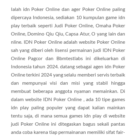
Ialah idn Poker Online dan ager Poker Online paling
dipercaya Indonesia, sediakan 10 kumpulan game idn
play terbaik seperti Judi Poker Online, Omaha Poker
Online, Domino Qiu Qiu, Capsa Atur, O yang lain dan
nline. IDN Poker Online adalah website Poker Online
sah yang diberi oleh lisensi permainan judi IDN Poker
Online Pagcor dan Bbmtestlabs ini dikeluarkan di
Indonesia tahun 2024. datang sebagai agen idn Poker
Online terkini 2024 yang selalu memberi servis terbaik
dan mempunyai visi dan misi yang stabil hingga
membuat beberapa anggota nyaman memainkan. Di
dalam website IDN Poker Online , ada 10 tipe games
idn play paling populer yang dapat kalian mainkan
tentu saja, di mana semua games idn play di website
judi Poker Online ini ditegaskan bagus sekali pantas
anda coba karena tiap permainanan memiliki sifat fair-