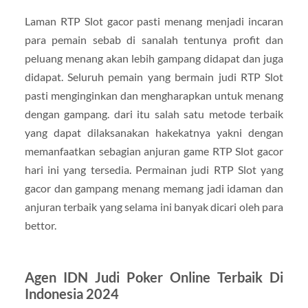
Laman RTP Slot gacor pasti menang menjadi incaran
para pemain sebab di sanalah tentunya profit dan
peluang menang akan lebih gampang didapat dan juga
didapat. Seluruh pemain yang bermain judi RTP Slot
pasti menginginkan dan mengharapkan untuk menang
dengan gampang. dari itu salah satu metode terbaik
yang dapat dilaksanakan hakekatnya yakni dengan
memanfaatkan sebagian anjuran game RTP Slot gacor
hari ini yang tersedia. Permainan judi RTP Slot yang
gacor dan gampang menang memang jadi idaman dan
anjuran terbaik yang selama ini banyak dicari oleh para
bettor.
Agen IDN Judi Poker Online Terbaik Di
Indonesia 2024