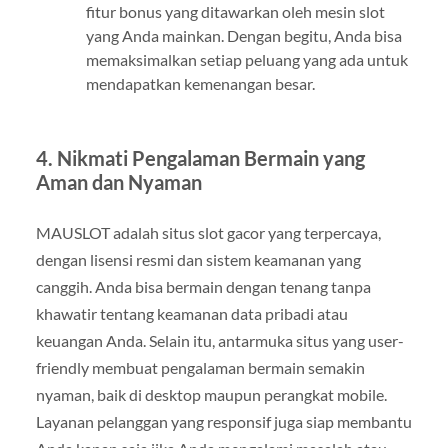
fitur bonus yang ditawarkan oleh mesin slot
yang Anda mainkan. Dengan begitu, Anda bisa
memaksimalkan setiap peluang yang ada untuk
mendapatkan kemenangan besar.
4.
Nikmati Pengalaman Bermain yang
Aman dan Nyaman
MAUSLOT adalah situs slot gacor yang terpercaya,
dengan lisensi resmi dan sistem keamanan yang
canggih. Anda bisa bermain dengan tenang tanpa
khawatir tentang keamanan data pribadi atau
keuangan Anda. Selain itu, antarmuka situs yang user-
friendly membuat pengalaman bermain semakin
nyaman, baik di desktop maupun perangkat mobile.
Layanan pelanggan yang responsif juga siap membantu