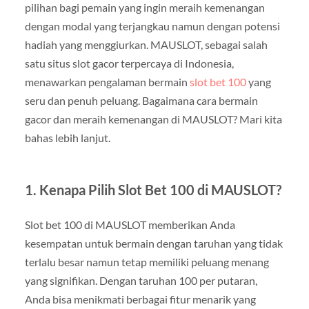
pilihan bagi pemain yang ingin meraih kemenangan
dengan modal yang terjangkau namun dengan potensi
hadiah yang menggiurkan. MAUSLOT, sebagai salah
satu situs slot gacor terpercaya di Indonesia,
menawarkan pengalaman bermain
slot bet 100
yang
seru dan penuh peluang. Bagaimana cara bermain
gacor dan meraih kemenangan di MAUSLOT? Mari kita
bahas lebih lanjut.
1.
Kenapa Pilih Slot Bet 100 di MAUSLOT?
Slot bet 100 di MAUSLOT memberikan Anda
kesempatan untuk bermain dengan taruhan yang tidak
terlalu besar namun tetap memiliki peluang menang
yang signifikan. Dengan taruhan 100 per putaran,
Anda bisa menikmati berbagai fitur menarik yang