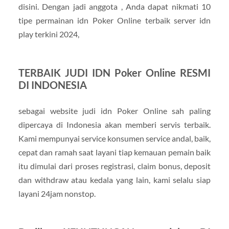
disini. Dengan jadi anggota , Anda dapat nikmati 10
tipe permainan idn Poker Online terbaik server idn
play terkini 2024,
TERBAIK JUDI IDN Poker Online RESMI
DI INDONESIA
sebagai website judi idn Poker Online sah paling
dipercaya di Indonesia akan memberi servis terbaik.
Kami mempunyai service konsumen service andal, baik,
cepat dan ramah saat layani tiap kemauan pemain baik
itu dimulai dari proses registrasi, claim bonus, deposit
dan withdraw atau kedala yang lain, kami selalu siap
layani 24jam nonstop.