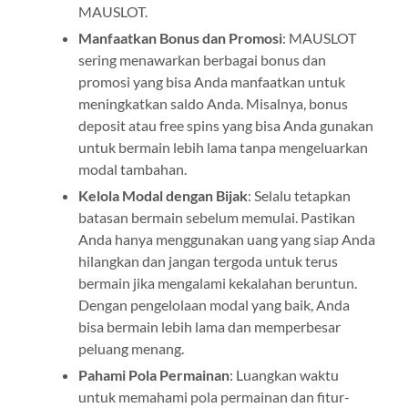
MAUSLOT.
Manfaatkan Bonus dan Promosi
: MAUSLOT
sering menawarkan berbagai bonus dan
promosi yang bisa Anda manfaatkan untuk
meningkatkan saldo Anda. Misalnya, bonus
deposit atau free spins yang bisa Anda gunakan
untuk bermain lebih lama tanpa mengeluarkan
modal tambahan.
Kelola Modal dengan Bijak
: Selalu tetapkan
batasan bermain sebelum memulai. Pastikan
Anda hanya menggunakan uang yang siap Anda
hilangkan dan jangan tergoda untuk terus
bermain jika mengalami kekalahan beruntun.
Dengan pengelolaan modal yang baik, Anda
bisa bermain lebih lama dan memperbesar
peluang menang.
Pahami Pola Permainan
: Luangkan waktu
untuk memahami pola permainan dan fitur-