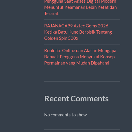
Pengguna Saat Akses Digital Modern
Menuntut Keamanan Lebih Ketat dan
Terarah
RAJANAGA99 Aztec Gems 2026:
Ketika Batu Kuno Berbisik Tentang
Golden Spin 500x
Roulette Online dan Alasan Mengapa
Banyak Pengguna Menyukai Konsep
Permainan yang Mudah Dipahami
Recent Comments
No comments to show.