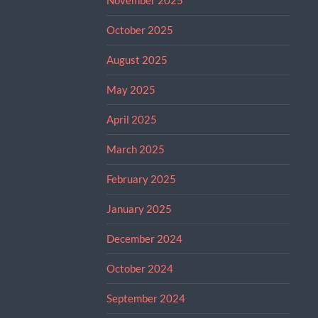
October 2025
August 2025
May 2025
April 2025
March 2025
February 2025
January 2025
December 2024
October 2024
September 2024