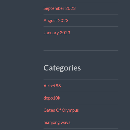
September 2023
August 2023
January 2023
Categories
Airbet88
depo10k
Gates Of Olympus
mahjong ways