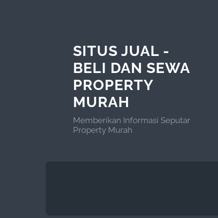
SITUS JUAL -
BELI DAN SEWA
PROPERTY
MURAH
Memberikan Informasi Seputar
Property Murah