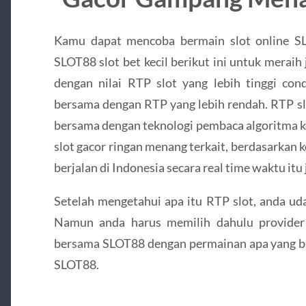
Kamu dapat mencoba bermain slot online SL
SLOT88 slot bet kecil berikut ini untuk merai
dengan nilai RTP slot yang lebih tinggi con
bersama dengan RTP yang lebih rendah. RTP s
bersama dengan teknologi pembaca algoritma 
slot gacor ringan menang terkait, berdasarka
berjalan di Indonesia secara real time waktu itu 
Setelah mengetahui apa itu RTP slot, anda ud
Namun anda harus memilih dahulu provider
bersama SLOT88 dengan permainan apa yang bak
SLOT88.