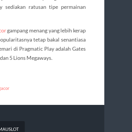
ay sediakan ratusan tipe permainan
cor
gampang menang yang lebih kerap
opularitasnya tetap bakal senantiasa
emari di Pragmatic Play adalah Gates
, dan 5 Lions Megaways.
gacor
i MAUSLOT