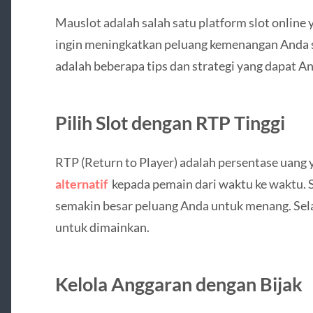
Mauslot adalah salah satu platform slot online 
ingin meningkatkan peluang kemenangan Anda sa
adalah beberapa tips dan strategi yang dapat A
Pilih Slot dengan RTP Tinggi
RTP (Return to Player) adalah persentase uang
alternatif
kepada pemain dari waktu ke waktu. S
semakin besar peluang Anda untuk menang. Sela
untuk dimainkan.
Kelola Anggaran dengan Bijak