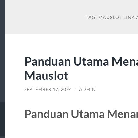
TAG:
MAUSLOT LINK 
Panduan Utama Menan
Mauslot
SEPTEMBER 17, 2024
/
ADMIN
Panduan Utama Menang