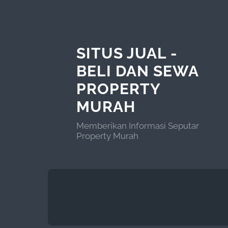
SITUS JUAL -
BELI DAN SEWA
PROPERTY
MURAH
Memberikan Informasi Seputar
Property Murah