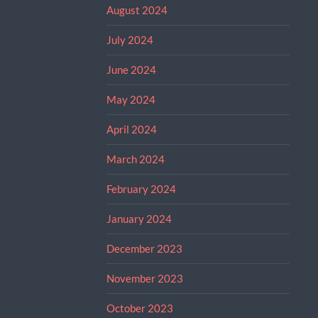
August 2024
July 2024
June 2024
May 2024
April 2024
March 2024
February 2024
January 2024
December 2023
November 2023
October 2023