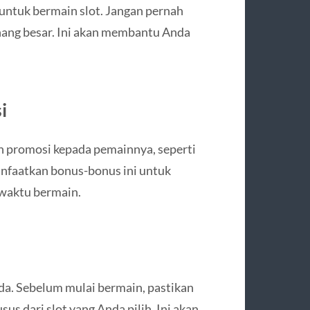
untuk bermain slot. Jangan pernah
enang besar. Ini akan membantu Anda
i
 promosi kepada pemainnya, seperti
anfaatkan bonus-bonus ini untuk
waktu bermain.
eda. Sebelum mulai bermain, pastikan
us dari slot yang Anda pilih. Ini akan