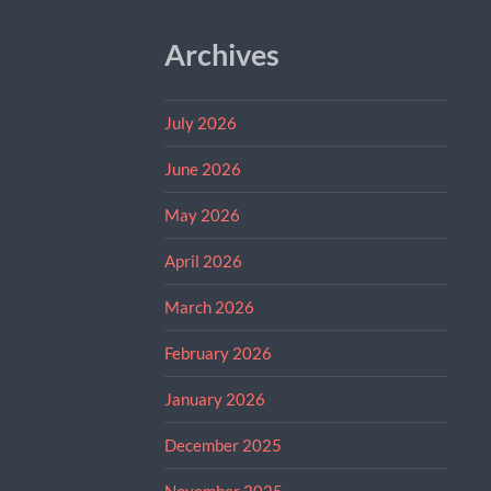
Archives
July 2026
June 2026
May 2026
April 2026
March 2026
February 2026
January 2026
December 2025
November 2025