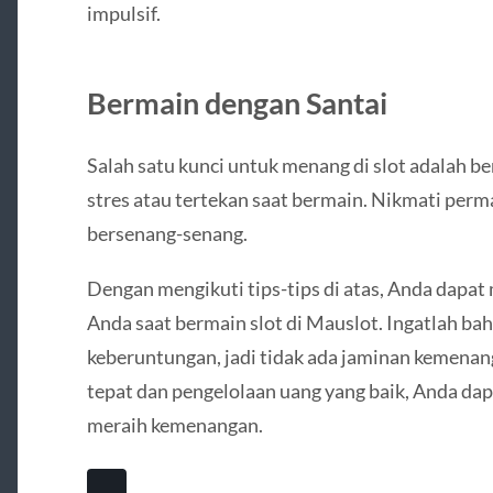
impulsif.
Bermain dengan Santai
Salah satu kunci untuk menang di slot adalah be
stres atau tertekan saat bermain. Nikmati perm
bersenang-senang.
Dengan mengikuti tips-tips di atas, Anda dap
Anda saat bermain slot di Mauslot. Ingatlah ba
keberuntungan, jadi tidak ada jaminan kemenan
tepat dan pengelolaan uang yang baik, Anda d
meraih kemenangan.