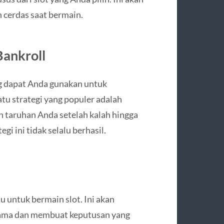
cerdas saat bermain.
ankroll
g dapat Anda gunakan untuk
atu strategi yang populer adalah
 taruhan Anda setelah kalah hingga
i ini tidak selalu berhasil.
u untuk bermain slot. Ini akan
lama dan membuat keputusan yang