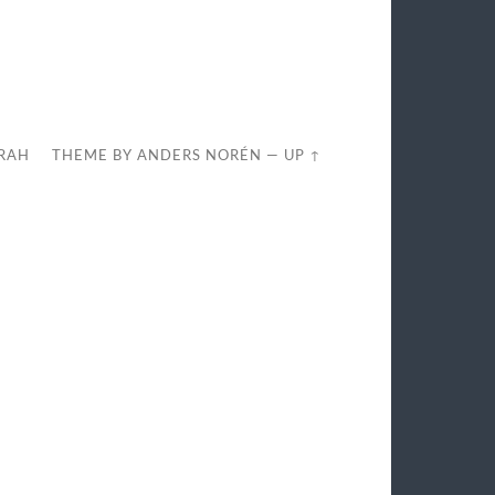
URAH
THEME BY
ANDERS NORÉN
—
UP ↑