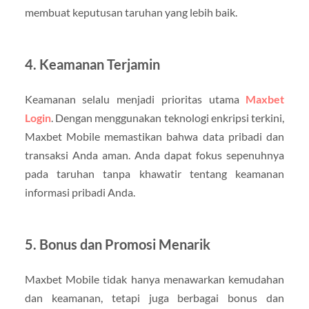
membuat keputusan taruhan yang lebih baik.
4. Keamanan Terjamin
Keamanan selalu menjadi prioritas utama
Maxbet
Login
. Dengan menggunakan teknologi enkripsi terkini,
Maxbet Mobile memastikan bahwa data pribadi dan
transaksi Anda aman. Anda dapat fokus sepenuhnya
pada taruhan tanpa khawatir tentang keamanan
informasi pribadi Anda.
5. Bonus dan Promosi Menarik
Maxbet Mobile tidak hanya menawarkan kemudahan
dan keamanan, tetapi juga berbagai bonus dan