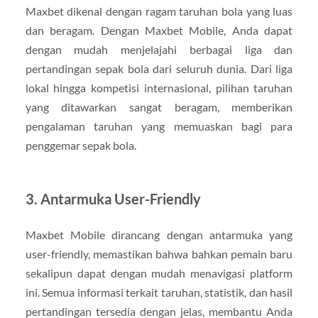
Maxbet dikenal dengan ragam taruhan bola yang luas
dan beragam. Dengan Maxbet Mobile, Anda dapat
dengan mudah menjelajahi berbagai liga dan
pertandingan sepak bola dari seluruh dunia. Dari liga
lokal hingga kompetisi internasional, pilihan taruhan
yang ditawarkan sangat beragam, memberikan
pengalaman taruhan yang memuaskan bagi para
penggemar sepak bola.
3. Antarmuka User-Friendly
Maxbet Mobile dirancang dengan antarmuka yang
user-friendly, memastikan bahwa bahkan pemain baru
sekalipun dapat dengan mudah menavigasi platform
ini. Semua informasi terkait taruhan, statistik, dan hasil
pertandingan tersedia dengan jelas, membantu Anda