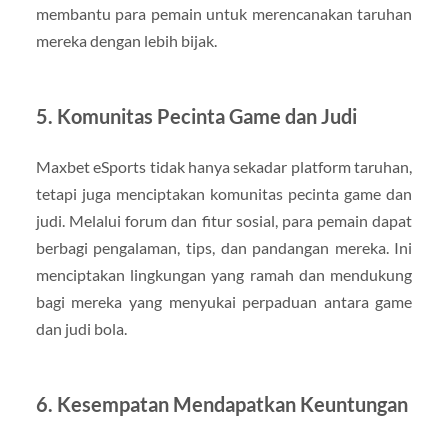
membantu para pemain untuk merencanakan taruhan
mereka dengan lebih bijak.
5. Komunitas Pecinta Game dan Judi
Maxbet eSports tidak hanya sekadar platform taruhan,
tetapi juga menciptakan komunitas pecinta game dan
judi. Melalui forum dan fitur sosial, para pemain dapat
berbagi pengalaman, tips, dan pandangan mereka. Ini
menciptakan lingkungan yang ramah dan mendukung
bagi mereka yang menyukai perpaduan antara game
dan judi bola.
6. Kesempatan Mendapatkan Keuntungan