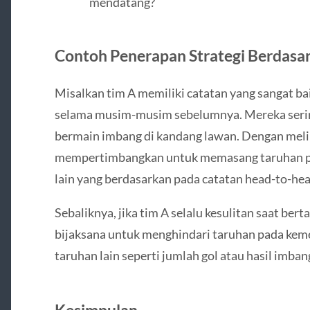
mendatang?
Contoh Penerapan Strategi Berdasar
Misalkan tim A memiliki catatan yang sangat b
selama musim-musim sebelumnya. Mereka seri
bermain imbang di kandang lawan. Dengan meliha
mempertimbangkan untuk memasang taruhan pad
lain yang berdasarkan pada catatan head-to-head
Sebaliknya, jika tim A selalu kesulitan saat ber
bijaksana untuk menghindari taruhan pada kem
taruhan lain seperti jumlah gol atau hasil imban