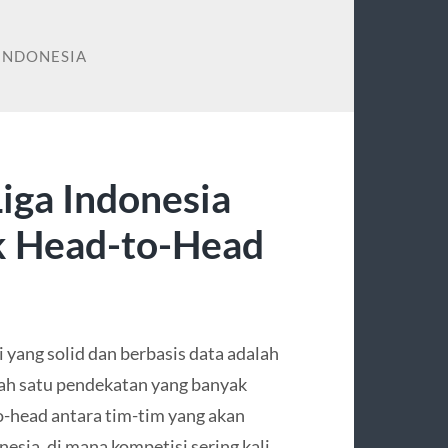
 INDONESIA
Liga Indonesia
ik Head-to-Head
i yang solid dan berbasis data adalah
ah satu pendekatan yang banyak
o-head antara tim-tim yang akan
esia, di mana kompetisi sering kali