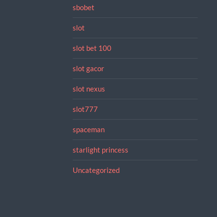
sbobet
slot
slot bet 100
slot gacor
slot nexus
slot777
spaceman
starlight princess
Uncategorized