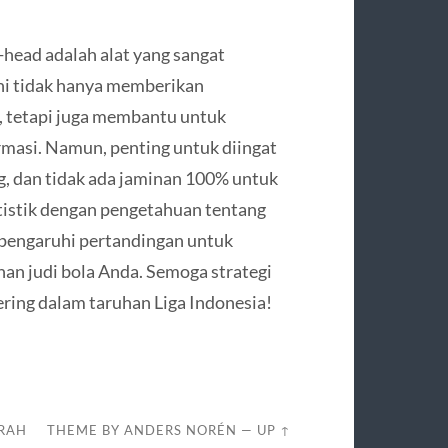
-head adalah alat yang sangat
Ini tidak hanya memberikan
, tetapi juga membantu untuk
masi. Namun, penting untuk diingat
, dan tidak ada jaminan 100% untuk
atistik dengan pengetahuan tentang
empengaruhi pertandingan untuk
an judi bola Anda. Semoga strategi
ring dalam taruhan Liga Indonesia!
URAH
THEME BY
ANDERS NORÉN
—
UP ↑