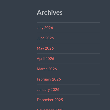
Archives
July 2026
June 2026
May 2026
April 2026
March 2026
February 2026
January 2026
December 2025
November 2025