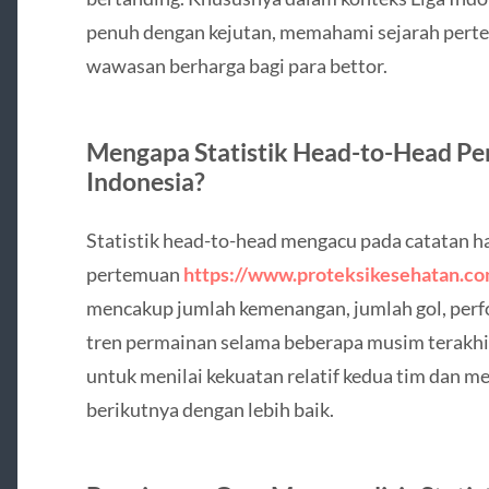
penuh dengan kejutan, memahami sejarah pert
wawasan berharga bagi para bettor.
Mengapa Statistik Head-to-Head Pen
Indonesia?
Statistik head-to-head mengacu pada catatan ha
pertemuan
https://www.proteksikesehatan.c
mencakup jumlah kemenangan, jumlah gol, perfo
tren permainan selama beberapa musim terakhi
untuk menilai kekuatan relatif kedua tim dan m
berikutnya dengan lebih baik.