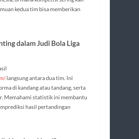
emuan kedua tim bisa memberikan
ting dalam Judi Bola Liga
sil
om/
langsung antara dua tim. Ini
rma di kandang atau tandang, serta
r. Memahami statistik ini membantu
emprediksi hasil pertandingan