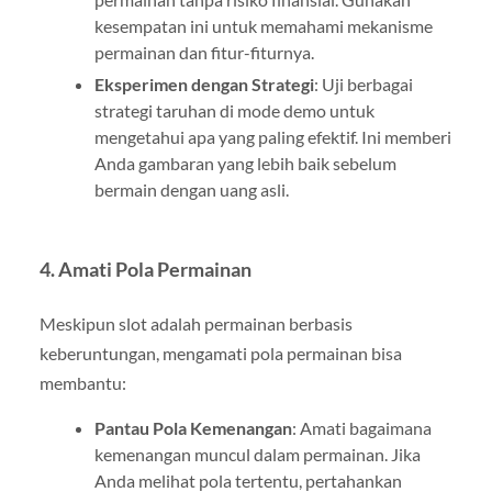
kesempatan ini untuk memahami mekanisme
permainan dan fitur-fiturnya.
Eksperimen dengan Strategi
: Uji berbagai
strategi taruhan di mode demo untuk
mengetahui apa yang paling efektif. Ini memberi
Anda gambaran yang lebih baik sebelum
bermain dengan uang asli.
4.
Amati Pola Permainan
Meskipun slot adalah permainan berbasis
keberuntungan, mengamati pola permainan bisa
membantu:
Pantau Pola Kemenangan
: Amati bagaimana
kemenangan muncul dalam permainan. Jika
Anda melihat pola tertentu, pertahankan