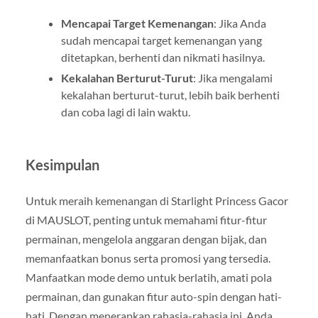
Mencapai Target Kemenangan
: Jika Anda
sudah mencapai target kemenangan yang
ditetapkan, berhenti dan nikmati hasilnya.
Kekalahan Berturut-Turut
: Jika mengalami
kekalahan berturut-turut, lebih baik berhenti
dan coba lagi di lain waktu.
Kesimpulan
Untuk meraih kemenangan di Starlight Princess Gacor
di MAUSLOT, penting untuk memahami fitur-fitur
permainan, mengelola anggaran dengan bijak, dan
memanfaatkan bonus serta promosi yang tersedia.
Manfaatkan mode demo untuk berlatih, amati pola
permainan, dan gunakan fitur auto-spin dengan hati-
hati. Dengan menerapkan rahasia-rahasia ini, Anda