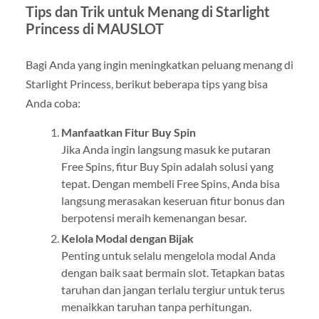
Tips dan Trik untuk Menang di Starlight
Princess di MAUSLOT
Bagi Anda yang ingin meningkatkan peluang menang di
Starlight Princess, berikut beberapa tips yang bisa
Anda coba:
Manfaatkan Fitur Buy Spin
Jika Anda ingin langsung masuk ke putaran
Free Spins, fitur Buy Spin adalah solusi yang
tepat. Dengan membeli Free Spins, Anda bisa
langsung merasakan keseruan fitur bonus dan
berpotensi meraih kemenangan besar.
Kelola Modal dengan Bijak
Penting untuk selalu mengelola modal Anda
dengan baik saat bermain slot. Tetapkan batas
taruhan dan jangan terlalu tergiur untuk terus
menaikkan taruhan tanpa perhitungan.