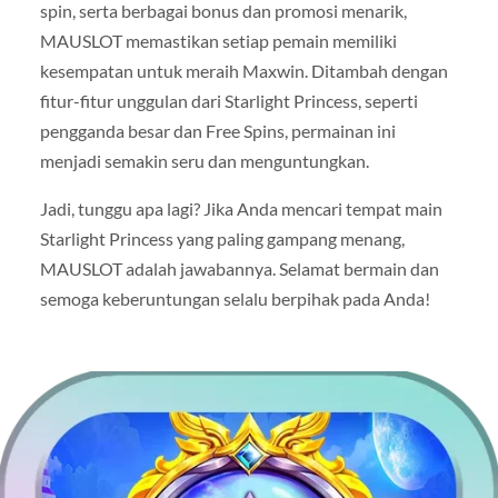
spin, serta berbagai bonus dan promosi menarik,
MAUSLOT memastikan setiap pemain memiliki
kesempatan untuk meraih Maxwin. Ditambah dengan
fitur-fitur unggulan dari Starlight Princess, seperti
pengganda besar dan Free Spins, permainan ini
menjadi semakin seru dan menguntungkan.
Jadi, tunggu apa lagi? Jika Anda mencari tempat main
Starlight Princess yang paling gampang menang,
MAUSLOT adalah jawabannya. Selamat bermain dan
semoga keberuntungan selalu berpihak pada Anda!