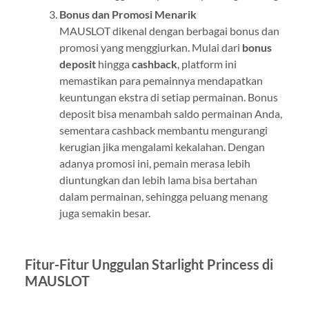
Bonus dan Promosi Menarik
MAUSLOT dikenal dengan berbagai bonus dan
promosi yang menggiurkan. Mulai dari
bonus
deposit
hingga
cashback
, platform ini
memastikan para pemainnya mendapatkan
keuntungan ekstra di setiap permainan. Bonus
deposit bisa menambah saldo permainan Anda,
sementara cashback membantu mengurangi
kerugian jika mengalami kekalahan. Dengan
adanya promosi ini, pemain merasa lebih
diuntungkan dan lebih lama bisa bertahan
dalam permainan, sehingga peluang menang
juga semakin besar.
Fitur-Fitur Unggulan Starlight Princess di
MAUSLOT