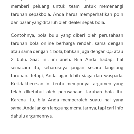
memberi peluang untuk team untuk memenangi
taruhan sepakbola. Anda harus memperhatikan poin
dan pasar yang ditaruh oleh dealer sepak bola.
Contohnya, bola bulu yang diberi oleh perusahaan
taruhan bola online berharga rendah, sama dengan
atau sama dengan 1 bola, bahkan juga dengan 0,5 atau
2 bulu. Saat ini, ini aneh. Bila Anda hadapi hal
semacam itu, seharusnya jangan secara langsung
taruhan. Tetapi, Anda agar lebih siaga dan waspada.
Ketidakberesan ini tentu mempunyai argumen yang
telah diketahui oleh perusahaan taruhan bola itu.
Karena itu, bila Anda memperoleh suatu hal yang
sama, Anda jangan langsung memutarnya, tapi cari info
dahulu argumennya.