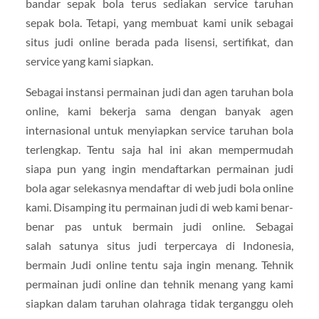
bandar sepak bola terus sediakan service taruhan
sepak bola. Tetapi, yang membuat kami unik sebagai
situs judi online berada pada lisensi, sertifikat, dan
service yang kami siapkan.
Sebagai instansi permainan judi dan agen taruhan bola
online, kami bekerja sama dengan banyak agen
internasional untuk menyiapkan service taruhan bola
terlengkap. Tentu saja hal ini akan mempermudah
siapa pun yang ingin mendaftarkan permainan judi
bola agar selekasnya mendaftar di web judi bola online
kami. Disamping itu permainan judi di web kami benar-
benar pas untuk bermain judi online. Sebagai
salah satunya situs judi terpercaya di Indonesia,
bermain Judi online tentu saja ingin menang. Tehnik
permainan judi online dan tehnik menang yang kami
siapkan dalam taruhan olahraga tidak terganggu oleh