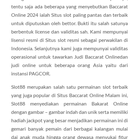
tentu saja ada beberapa yang menyebutkan Baccarat
Online 2024 ialah Situs slot paling pantas dan terbaik
untuk diputuskan oleh bettor. Bukti itu salah satunya
berbentuk license dan validitas sah. Kami mempunyai
lisensi resmi di Situs slot resmi sebagai perwakilan di
Indonesia. Selanjutnya kami juga mempunyai validitas
operasional untuk tawarkan Judi Baccarat Onlinedan
judi online untuk beberapa orang Asia yaitu dari
instansi PAGCOR.
Slot88 merupakan salah satu permainan slot terbaik
yang juga popular di Situs Baccarat Online Malam ini,
Slot88 menyediakan permainan Bakarat Online
dengan gambar – gambar indah dan unik serta memiliki
hadiah jackpot yang besar menjadikan permainan ini di
gemari banyak pemain dari berbagai kalangan mulai
dai anak muda hingga orang dewasa menyukai fitur