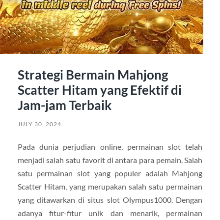
Strategi Bermain Mahjong
Scatter Hitam yang Efektif di
Jam-jam Terbaik
JULY 30, 2024
Pada dunia perjudian online, permainan slot telah
menjadi salah satu favorit di antara para pemain. Salah
satu permainan slot yang populer adalah Mahjong
Scatter Hitam, yang merupakan salah satu permainan
yang ditawarkan di situs slot Olympus1000. Dengan
adanya fitur-fitur unik dan menarik, permainan