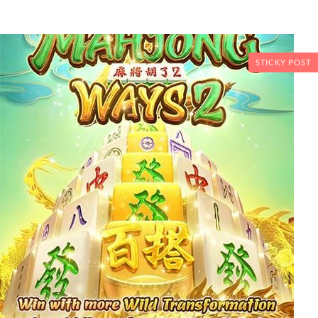
STICKY POST