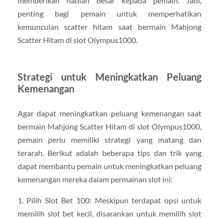
memberikan hadiah besar kepada pemain. Jadi,
penting bagi pemain untuk memperhatikan
kemunculan scatter hitam saat bermain Mahjong
Scatter Hitam di slot Olympus1000.
Strategi untuk Meningkatkan Peluang
Kemenangan
Agar dapat meningkatkan peluang kemenangan saat
bermain Mahjong Scatter Hitam di slot Olympus1000,
pemain perlu memiliki strategi yang matang dan
terarah. Berikut adalah beberapa tips dan trik yang
dapat membantu pemain untuk meningkatkan peluang
kemenangan mereka dalam permainan slot ini:
1. Pilih Slot Bet 100: Meskipun terdapat opsi untuk
memilih slot bet kecil, disarankan untuk memilih slot