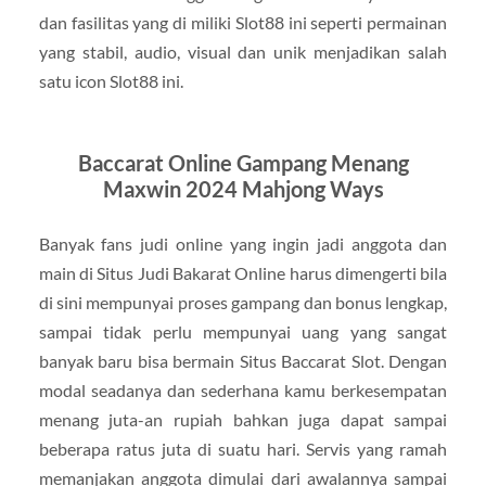
dan fasilitas yang di miliki Slot88 ini seperti permainan
yang stabil, audio, visual dan unik menjadikan salah
satu icon Slot88 ini.
Baccarat Online Gampang Menang
Maxwin 2024 Mahjong Ways
Banyak fans judi online yang ingin jadi anggota dan
main di Situs Judi Bakarat Online harus dimengerti bila
di sini mempunyai proses gampang dan bonus lengkap,
sampai tidak perlu mempunyai uang yang sangat
banyak baru bisa bermain Situs Baccarat Slot. Dengan
modal seadanya dan sederhana kamu berkesempatan
menang juta-an rupiah bahkan juga dapat sampai
beberapa ratus juta di suatu hari. Servis yang ramah
memanjakan anggota dimulai dari awalannya sampai