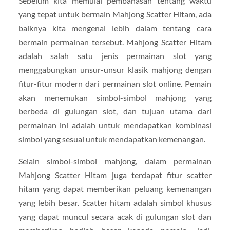
Sebelum kita memulai pembahasan tentang waktu
yang tepat untuk bermain Mahjong Scatter Hitam, ada
baiknya kita mengenal lebih dalam tentang cara
bermain permainan tersebut. Mahjong Scatter Hitam
adalah salah satu jenis permainan slot yang
menggabungkan unsur-unsur klasik mahjong dengan
fitur-fitur modern dari permainan slot online. Pemain
akan menemukan simbol-simbol mahjong yang
berbeda di gulungan slot, dan tujuan utama dari
permainan ini adalah untuk mendapatkan kombinasi
simbol yang sesuai untuk mendapatkan kemenangan.
Selain simbol-simbol mahjong, dalam permainan
Mahjong Scatter Hitam juga terdapat fitur scatter
hitam yang dapat memberikan peluang kemenangan
yang lebih besar. Scatter hitam adalah simbol khusus
yang dapat muncul secara acak di gulungan slot dan