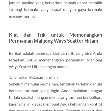
jumlah payline yang bervariasi, pemain dapat memilih
strategi bermain yang sesuai dengan gaya bermain
masing-masing.
Kiat dan Trik untuk Memenangkan
Permainan Mahjong Ways Scatter Hitam
Berikut adalah beberapa kiat dan trik yang bisa Anda
terapkan untuk memenangkan permainan Mahjong
Ways Scatter Hitam dengan mudah:
1. Tentukan Batasan Taruhan
Sebelum memulai permainan, tentukan terlebih dahulu
batasan taruhan yang ingin Anda mainkan. Jangan
terlalu serakah dengan memasang taruhan berlebihan,
karena hal ini dapat membuat Anda kehilangan kontrol
dan mengalami kerugian besar. Tetaplah tenang dan