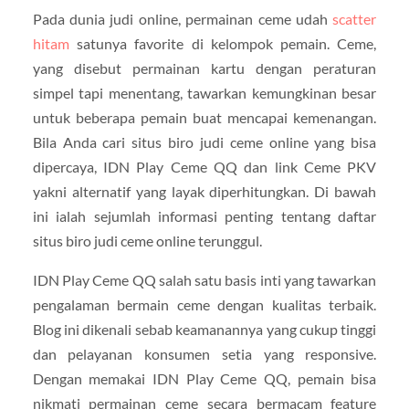
Pada dunia judi online, permainan ceme udah
scatter
hitam
satunya favorite di kelompok pemain. Ceme,
yang disebut permainan kartu dengan peraturan
simpel tapi menentang, tawarkan kemungkinan besar
untuk beberapa pemain buat mencapai kemenangan.
Bila Anda cari situs biro judi ceme online yang bisa
dipercaya, IDN Play Ceme QQ dan link Ceme PKV
yakni alternatif yang layak diperhitungkan. Di bawah
ini ialah sejumlah informasi penting tentang daftar
situs biro judi ceme online terunggul.
IDN Play Ceme QQ salah satu basis inti yang tawarkan
pengalaman bermain ceme dengan kualitas terbaik.
Blog ini dikenali sebab keamanannya yang cukup tinggi
dan pelayanan konsumen setia yang responsive.
Dengan memakai IDN Play Ceme QQ, pemain bisa
nikmati permainan ceme secara bermacam feature