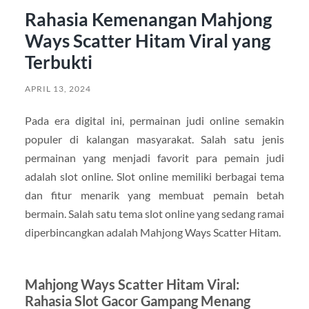
Rahasia Kemenangan Mahjong
Ways Scatter Hitam Viral yang
Terbukti
APRIL 13, 2024
Pada era digital ini, permainan judi online semakin
populer di kalangan masyarakat. Salah satu jenis
permainan yang menjadi favorit para pemain judi
adalah slot online. Slot online memiliki berbagai tema
dan fitur menarik yang membuat pemain betah
bermain. Salah satu tema slot online yang sedang ramai
diperbincangkan adalah Mahjong Ways Scatter Hitam.
Mahjong Ways Scatter Hitam Viral:
Rahasia Slot Gacor Gampang Menang