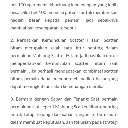
bet 100 agar memiliki peluang kemenangan yang lebih
besar. Slot bet 100 memiliki potensi untuk memberikan
hadiah besar kepada pemain, jadi sebaiknya
manfaatkan kesempatan tersebut.
2. Perhatikan Kemunculan Scatter Hitam: Scatter
hitam merupakan salah satu fitur penting dalam
permainan Mahjong Scatter Hitam, jadi pastikan untuk
memperhatikan kemunculan scatter hitam saat
bermain. Jika berhasil mendapatkan kombinasi scatter
hitam, pemain dapat memperoleh hadiah besar yang
dapat meningkatkan saldo kemenangan mereka.
3. Bermain dengan Sabar dan Tenang: Saat bermain
permainan slot seperti Mahjong Scatter Hitam, penting
untuk tetap tenang dan sabar. Jangan terburu-buru
dalam membuat keputusan, dan fokuslah pada strategi