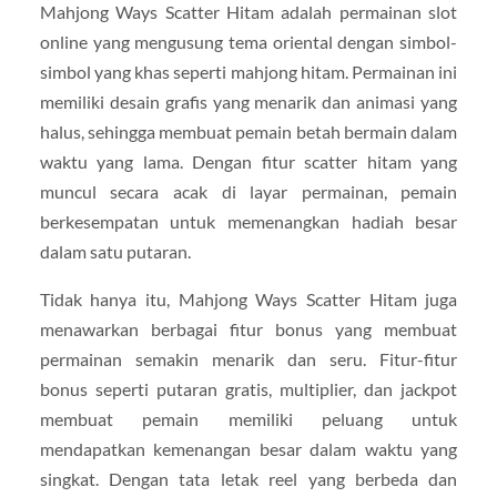
Mahjong Ways Scatter Hitam adalah permainan slot
online yang mengusung tema oriental dengan simbol-
simbol yang khas seperti mahjong hitam. Permainan ini
memiliki desain grafis yang menarik dan animasi yang
halus, sehingga membuat pemain betah bermain dalam
waktu yang lama. Dengan fitur scatter hitam yang
muncul secara acak di layar permainan, pemain
berkesempatan untuk memenangkan hadiah besar
dalam satu putaran.
Tidak hanya itu, Mahjong Ways Scatter Hitam juga
menawarkan berbagai fitur bonus yang membuat
permainan semakin menarik dan seru. Fitur-fitur
bonus seperti putaran gratis, multiplier, dan jackpot
membuat pemain memiliki peluang untuk
mendapatkan kemenangan besar dalam waktu yang
singkat. Dengan tata letak reel yang berbeda dan