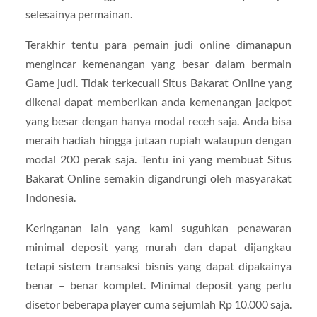
selesainya permainan.
Terakhir tentu para pemain judi online dimanapun
mengincar kemenangan yang besar dalam bermain
Game judi. Tidak terkecuali Situs Bakarat Online yang
dikenal dapat memberikan anda kemenangan jackpot
yang besar dengan hanya modal receh saja. Anda bisa
meraih hadiah hingga jutaan rupiah walaupun dengan
modal 200 perak saja. Tentu ini yang membuat Situs
Bakarat Online semakin digandrungi oleh masyarakat
Indonesia.
Keringanan lain yang kami suguhkan penawaran
minimal deposit yang murah dan dapat dijangkau
tetapi sistem transaksi bisnis yang dapat dipakainya
benar – benar komplet. Minimal deposit yang perlu
disetor beberapa player cuma sejumlah Rp 10.000 saja.