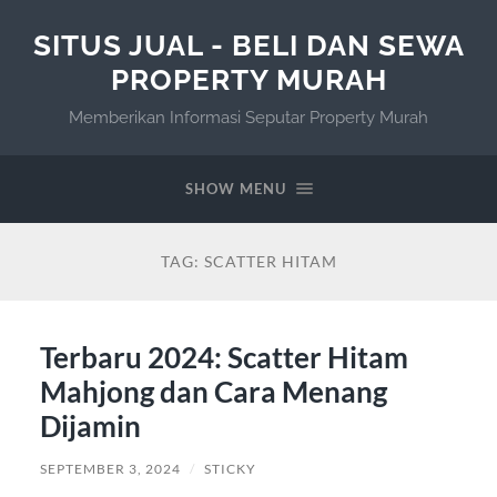
SITUS JUAL - BELI DAN SEWA
PROPERTY MURAH
Memberikan Informasi Seputar Property Murah
SHOW MENU
TAG:
SCATTER HITAM
Terbaru 2024: Scatter Hitam
Mahjong dan Cara Menang
Dijamin
SEPTEMBER 3, 2024
/
STICKY