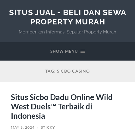
SITUS JUAL - BELI DAN SEWA
PROPERTY MURAH
Memberikan Informasi Seputar Property Murah
SHOW MENU
TAG:
SICBO CASINO
Situs Sicbo Dadu Online Wild
West Duels™ Terbaik di
Indonesia
MAY 6, 2024
/
STICKY