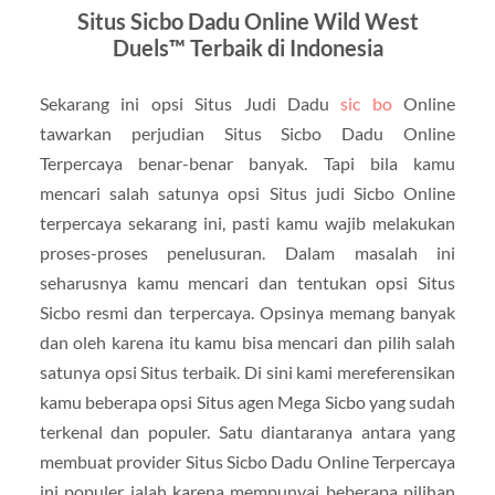
Situs Sicbo Dadu Online Wild West
Duels™ Terbaik di Indonesia
Sekarang ini opsi Situs Judi Dadu
sic bo
Online
tawarkan perjudian Situs Sicbo Dadu Online
Terpercaya benar-benar banyak. Tapi bila kamu
mencari salah satunya opsi Situs judi Sicbo Online
terpercaya sekarang ini, pasti kamu wajib melakukan
proses-proses penelusuran. Dalam masalah ini
seharusnya kamu mencari dan tentukan opsi Situs
Sicbo resmi dan terpercaya. Opsinya memang banyak
dan oleh karena itu kamu bisa mencari dan pilih salah
satunya opsi Situs terbaik. Di sini kami mereferensikan
kamu beberapa opsi Situs agen Mega Sicbo yang sudah
terkenal dan populer. Satu diantaranya antara yang
membuat provider Situs Sicbo Dadu Online Terpercaya
ini populer ialah karena mempunyai beberapa pilihan