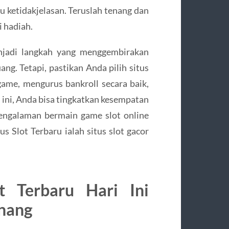
 ketidakjelasan. Teruslah tenang dan
 hadiah.
njadi langkah yang menggembirakan
ng. Tetapi, pastikan Anda pilih situs
n game, mengurus bankroll secara baik,
ini, Anda bisa tingkatkan kesempatan
engalaman bermain game slot online
s Slot Terbaru ialah situs slot gacor
 Terbaru Hari Ini
nang