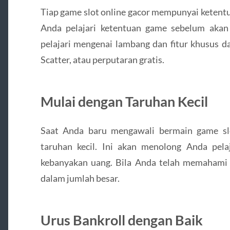
Tiap game slot online gacor mempunyai ketentu
Anda pelajari ketentuan game sebelum aka
pelajari mengenai lambang dan fitur khusus d
Scatter, atau perputaran gratis.
Mulai dengan Taruhan Kecil
Saat Anda baru mengawali bermain game slo
taruhan kecil. Ini akan menolong Anda pela
kebanyakan uang. Bila Anda telah memahami 
dalam jumlah besar.
Urus Bankroll dengan Baik