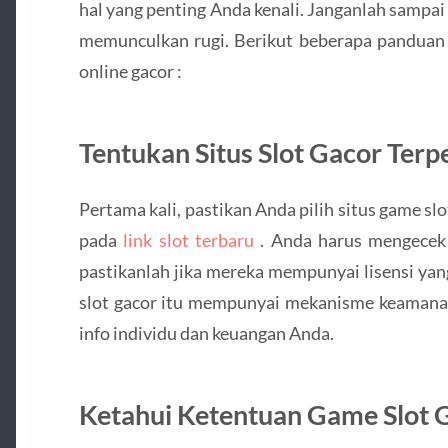
hal yang penting Anda kenali. Janganlah sampai
memunculkan rugi. Berikut beberapa panduan
online gacor :
Tentukan Situs Slot Gacor Terp
Pertama kali, pastikan Anda pilih situs game slo
pada
link slot terbaru
. Anda harus mengecek r
pastikanlah jika mereka mempunyai lisensi yang
slot gacor itu mempunyai mekanisme keaman
info individu dan keuangan Anda.
Ketahui Ketentuan Game Slot 