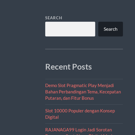
SEARCH
Search
Recent Posts
Demo Slot Pragmatic Play Menjadi
Bahan Perbandingan Tema, Kecepatan
Putaran, dan Fitur Bonus
Slot 10000 Populer dengan Konsep
Digital
RAJANAGA99 Login Jadi Sorotan