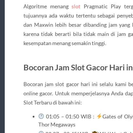
Algoritme menang
slot
Pragmatic Play terg
tujuannya ada waktu tertentu sebagai peny
dan Maxwin lebih besar dibanding jam yang la
karena tidak berarti bila tidak main di jam
kesempatan menang semakin tinggi.
Bocoran Jam Slot Gacor Hari in
Bocoran jam slot gacor hari ini selalu kami b
online gacor. Untuk memperjelasnya Anda dapa
Slot Terbaru di bawah ini:
01:05 – 01:50 WIB :
Gates of Ol
Thor Megaways