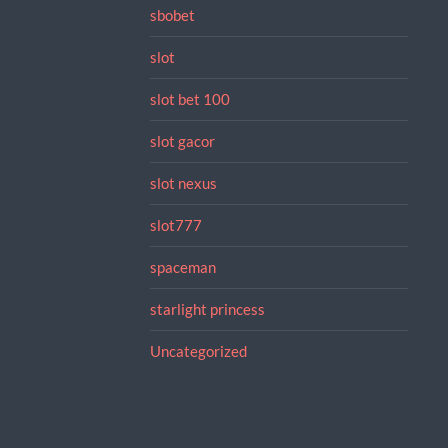
sbobet
slot
slot bet 100
slot gacor
slot nexus
slot777
spaceman
starlight princess
Uncategorized