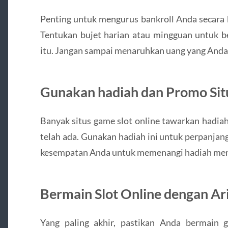
Penting untuk mengurus bankroll Anda secara 
Tentukan bujet harian atau mingguan untuk b
itu. Jangan sampai menaruhkan uang yang Anda 
Gunakan hadiah dan Promo Situ
Banyak situs game slot online tawarkan hadia
telah ada. Gunakan hadiah ini untuk perpanja
kesempatan Anda untuk memenangi hadiah mena
Bermain Slot Online dengan Ari
Yang paling akhir, pastikan Anda bermain g