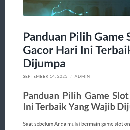
Panduan Pilih Game S
Gacor Hari Ini Terba
Dijumpa
SEPTEMBER 14, 2023
/
ADMIN
Panduan Pilih Game Slot
Ini Terbaik Yang Wajib Di
Saat sebelum Anda mulai bermain game slot onl