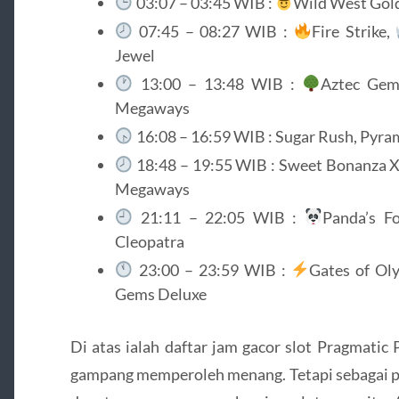
03:07 – 03:45 WIB :
Wild West Gol
07:45 – 08:27 WIB :
Fire Strike,
Jewel
13:00 – 13:48 WIB :
Aztec Gem
Megaways
16:08 – 16:59 WIB : Sugar Rush, Pyr
18:48 – 19:55 WIB : Sweet Bonanza 
Megaways
21:11 – 22:05 WIB :
Panda’s F
Cleopatra
23:00 – 23:59 WIB :
Gates of Ol
Gems Deluxe
Di atas ialah daftar jam gacor slot Pragmatic
gampang memperoleh menang. Tetapi sebagai p