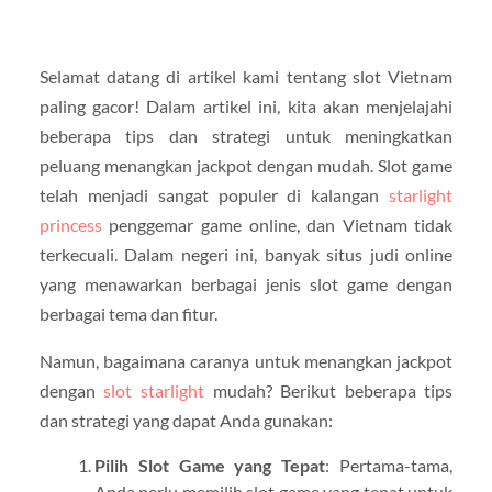
Selamat datang di artikel kami tentang slot Vietnam
paling gacor! Dalam artikel ini, kita akan menjelajahi
beberapa tips dan strategi untuk meningkatkan
peluang menangkan jackpot dengan mudah. Slot game
telah menjadi sangat populer di kalangan
starlight
princess
penggemar game online, dan Vietnam tidak
terkecuali. Dalam negeri ini, banyak situs judi online
yang menawarkan berbagai jenis slot game dengan
berbagai tema dan fitur.
Namun, bagaimana caranya untuk menangkan jackpot
dengan
slot starlight
mudah? Berikut beberapa tips
dan strategi yang dapat Anda gunakan:
Pilih Slot Game yang Tepat
: Pertama-tama,
Anda perlu memilih slot game yang tepat untuk