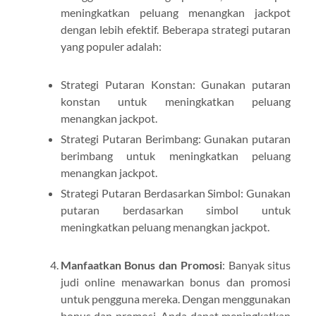
meningkatkan peluang menangkan jackpot
dengan lebih efektif. Beberapa strategi putaran
yang populer adalah:
Strategi Putaran Konstan: Gunakan putaran
konstan untuk meningkatkan peluang
menangkan jackpot.
Strategi Putaran Berimbang: Gunakan putaran
berimbang untuk meningkatkan peluang
menangkan jackpot.
Strategi Putaran Berdasarkan Simbol: Gunakan
putaran berdasarkan simbol untuk
meningkatkan peluang menangkan jackpot.
Manfaatkan Bonus dan Promosi
: Banyak situs
judi online menawarkan bonus dan promosi
untuk pengguna mereka. Dengan menggunakan
bonus dan promosi, Anda dapat meningkatkan