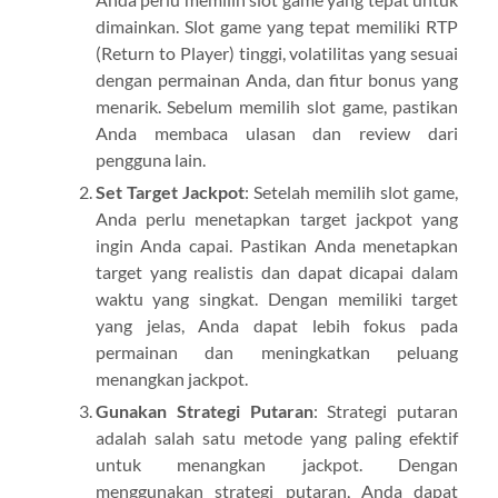
dimainkan. Slot game yang tepat memiliki RTP
(Return to Player) tinggi, volatilitas yang sesuai
dengan permainan Anda, dan fitur bonus yang
menarik. Sebelum memilih slot game, pastikan
Anda membaca ulasan dan review dari
pengguna lain.
Set Target Jackpot
: Setelah memilih slot game,
Anda perlu menetapkan target jackpot yang
ingin Anda capai. Pastikan Anda menetapkan
target yang realistis dan dapat dicapai dalam
waktu yang singkat. Dengan memiliki target
yang jelas, Anda dapat lebih fokus pada
permainan dan meningkatkan peluang
menangkan jackpot.
Gunakan Strategi Putaran
: Strategi putaran
adalah salah satu metode yang paling efektif
untuk menangkan jackpot. Dengan
menggunakan strategi putaran, Anda dapat