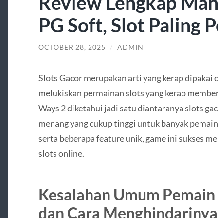
Review Lengkap Mahj
PG Soft, Slot Paling 
OCTOBER 28, 2025
/
ADMIN
Slots Gacor merupakan arti yang kerap dipakai d
melukiskan permainan slots yang kerap membe
Ways 2 diketahui jadi satu diantaranya slots g
menang yang cukup tinggi untuk banyak pemain
serta beberapa feature unik, game ini sukses 
slots online.
Kesalahan Umum Pemain
dan Cara Menghindarinya