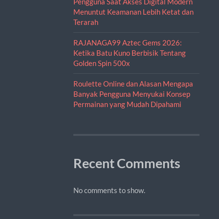
Pengguna Saat Akses Digital Modern
Menuntut Keamanan Lebih Ketat dan
Terarah
RAJANAGA99 Aztec Gems 2026:
Ketika Batu Kuno Berbisik Tentang
Golden Spin 500x
Roulette Online dan Alasan Mengapa
Banyak Pengguna Menyukai Konsep
Permainan yang Mudah Dipahami
Recent Comments
No comments to show.