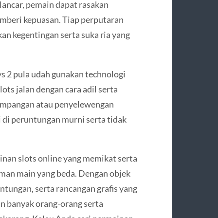
lancar, pemain dapat rasakan
beri kepuasan. Tiap perputaran
an kegentingan serta suka ria yang
ys 2 pula udah gunakan technologi
ts jalan dengan cara adil serta
yimpangan atau penyelewengan
i di peruntungan murni serta tidak
nan slots online yang memikat serta
aman main yang beda. Dengan objek
ntungan, serta rancangan grafis yang
n banyak orang-orang serta