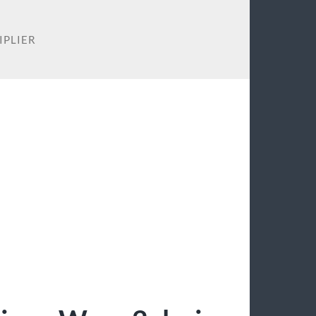
IPLIER