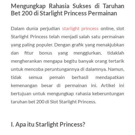
Mengungkap Rahasia Sukses di Taruhan
Bet 200 di Starlight Princess Permainan
Dalam dunia perjudian
starlight princess
online, slot
Starlight Princess telah menjadi salah satu permainan
yang paling populer. Dengan grafik yang menakjubkan
dan fitur bonus yang menggiurkan, tidaklah
mengherankan mengapa begitu banyak orang tertarik
untuk mencoba peruntungannya di dalamnya. Namun,
tidak semua pemain berhasil mendapatkan
kemenangan besar di permainan ini. Artikel ini
bertujuan untuk mengungkap rahasia keberuntungan
taruhan bet 200 di Slot Starlight Princess.
I. Apa itu Starlight Princess?