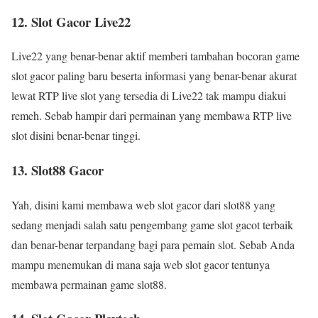
12. Slot Gacor Live22
Live22 yang benar-benar aktif memberi tambahan bocoran game
slot gacor paling baru beserta informasi yang benar-benar akurat
lewat RTP live slot yang tersedia di Live22 tak mampu diakui
remeh. Sebab hampir dari permainan yang membawa RTP live
slot disini benar-benar tinggi.
13. Slot88 Gacor
Yah, disini kami membawa web slot gacor dari slot88 yang
sedang menjadi salah satu pengembang game slot gacot terbaik
dan benar-benar terpandang bagi para pemain slot. Sebab Anda
mampu menemukan di mana saja web slot gacor tentunya
membawa permainan game slot88.