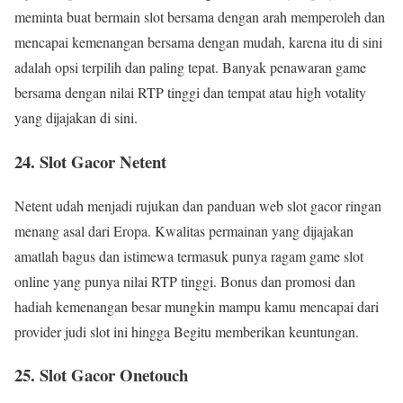
meminta buat bermain slot bersama dengan arah memperoleh dan
mencapai kemenangan bersama dengan mudah, karena itu di sini
adalah opsi terpilih dan paling tepat. Banyak penawaran game
bersama dengan nilai RTP tinggi dan tempat atau high votality
yang dijajakan di sini.
24. Slot Gacor Netent
Netent udah menjadi rujukan dan panduan web slot gacor ringan
menang asal dari Eropa. Kwalitas permainan yang dijajakan
amatlah bagus dan istimewa termasuk punya ragam game slot
online yang punya nilai RTP tinggi. Bonus dan promosi dan
hadiah kemenangan besar mungkin mampu kamu mencapai dari
provider judi slot ini hingga Begitu memberikan keuntungan.
25. Slot Gacor Onetouch