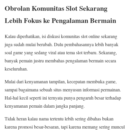
Obrolan Komunitas Slot Sekarang
Lebih Fokus ke Pengalaman Bermain
Kalau diperhatikan, isi diskusi komunitas slot online sekarang
juga sudah mulai berubah. Dulu pembahasannya lebih banyak
soal game yang sedang viral atau tema slot terbaru. Sekarang,
banyak pemain justru membahas pengalaman bermain secara
keseluruhan.
Mulai dari kenyamanan tampilan, kecepatan membuka game,
sampai bagaimana sebuah situs menyusun informasi permainan.
Hal-hal kecil seperti ini ternyata punya pengaruh besar terhadap
kenyamanan pemain dalam jangka panjang.
Tidak heran kalau nama tertentu lebih sering dibahas bukan
karena promosi besar-besaran, tapi karena memang sering muncul