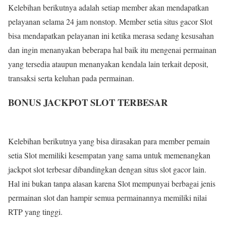
Kelebihan berikutnya adalah setiap member akan mendapatkan
pelayanan selama 24 jam nonstop. Member setia situs gacor Slot
bisa mendapatkan pelayanan ini ketika merasa sedang kesusahan
dan ingin menanyakan beberapa hal baik itu mengenai permainan
yang tersedia ataupun menanyakan kendala lain terkait deposit,
transaksi serta keluhan pada permainan.
BONUS JACKPOT SLOT TERBESAR
Kelebihan berikutnya yang bisa dirasakan para member pemain
setia Slot memiliki kesempatan yang sama untuk memenangkan
jackpot slot terbesar dibandingkan dengan situs slot gacor lain.
Hal ini bukan tanpa alasan karena Slot mempunyai berbagai jenis
permainan slot dan hampir semua permainannya memiliki nilai
RTP yang tinggi.