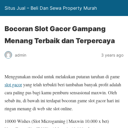
Situs Jual – Beli Dan Sewa Property Murah
Bocoran Slot Gacor Gampang
Menang Terbaik dan Terpercaya
admin
3 years ago
Menggunakan modal untuk melakukan putaran taruhan di game
slot gacor
yang telah terbukti beri tambahan banyak profit adalah
cara paling pas bagi kamu pemburu sensasional maxwin. Oleh
sebab itu, di bawah ini terdapat bocoran game slot gacor hari ini
ringan menang di web site slot online.
10000 Wishes (Slot Microgaming | Maxwin 10.000 x bet)