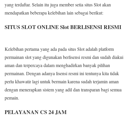
yang terdaftar. Selain itu juga member setia situs Slot akan
mendapatkan beberapa kelebihan lain sebagai berikut:
SITUS SLOT ONLINE Slot BERLISENSI RESMI
Kelebihan pertama yang ada pada situs Slot adalah platform
permainan slot yang digunakan berlisensi resmi dan sudah diakui
aman dan terpercaya dalam menghadirkan banyak pilihan
permainan. Dengan adanya lisensi resmi ini tentunya kita tidak
perlu khawatir lagi untuk bermain karena sudah terjamin aman
dengan menerapkan sistem yang adil dan transparan bagi semua
pemain.
PELAYANAN CS 24 JAM