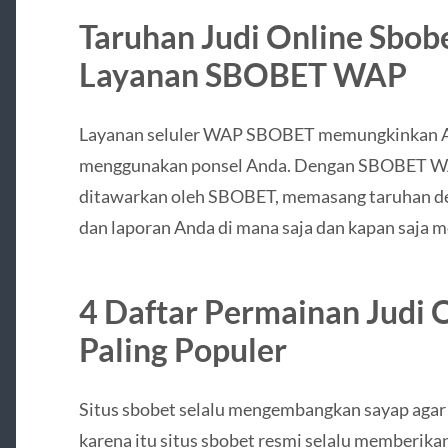
Taruhan Judi Online Sbo
Layanan SBOBET WAP
Layanan seluler WAP SBOBET memungkinkan 
menggunakan ponsel Anda. Dengan SBOBET WAP
ditawarkan oleh SBOBET, memasang taruhan de
dan laporan Anda di mana saja dan kapan saja 
4 Daftar Permainan Judi O
Paling Populer
Situs sbobet selalu mengembangkan sayap agar bi
karena itu situs sbobet resmi selalu memberikan