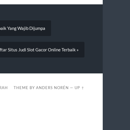
rbaik Yang Wajib Dijumpa
tar Situs Judi Slot Gacor Online Terbaik »
URAH
THEME BY
ANDERS NORÉN
—
UP ↑