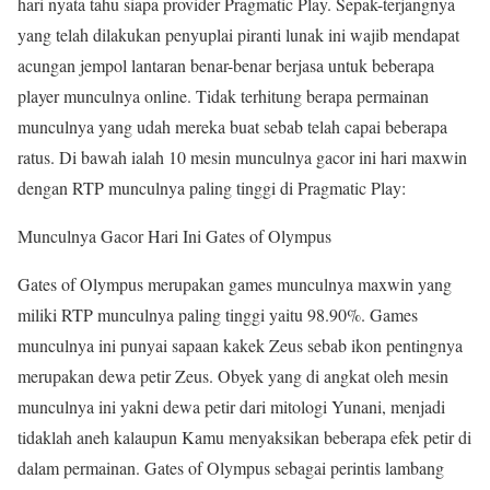
hari nyata tahu siapa provider Pragmatic Play. Sepak-terjangnya
yang telah dilakukan penyuplai piranti lunak ini wajib mendapat
acungan jempol lantaran benar-benar berjasa untuk beberapa
player munculnya online. Tidak terhitung berapa permainan
munculnya yang udah mereka buat sebab telah capai beberapa
ratus. Di bawah ialah 10 mesin munculnya gacor ini hari maxwin
dengan RTP munculnya paling tinggi di Pragmatic Play:
Munculnya Gacor Hari Ini Gates of Olympus
Gates of Olympus merupakan games munculnya maxwin yang
miliki RTP munculnya paling tinggi yaitu 98.90%. Games
munculnya ini punyai sapaan kakek Zeus sebab ikon pentingnya
merupakan dewa petir Zeus. Obyek yang di angkat oleh mesin
munculnya ini yakni dewa petir dari mitologi Yunani, menjadi
tidaklah aneh kalaupun Kamu menyaksikan beberapa efek petir di
dalam permainan. Gates of Olympus sebagai perintis lambang