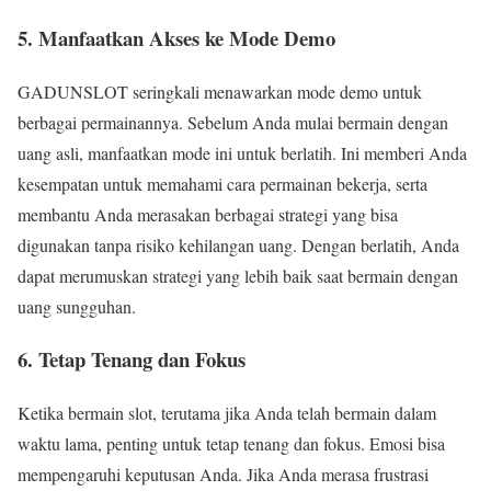
5. Manfaatkan Akses ke Mode Demo
GADUNSLOT seringkali menawarkan mode demo untuk
berbagai permainannya. Sebelum Anda mulai bermain dengan
uang asli, manfaatkan mode ini untuk berlatih. Ini memberi Anda
kesempatan untuk memahami cara permainan bekerja, serta
membantu Anda merasakan berbagai strategi yang bisa
digunakan tanpa risiko kehilangan uang. Dengan berlatih, Anda
dapat merumuskan strategi yang lebih baik saat bermain dengan
uang sungguhan.
6. Tetap Tenang dan Fokus
Ketika bermain slot, terutama jika Anda telah bermain dalam
waktu lama, penting untuk tetap tenang dan fokus. Emosi bisa
mempengaruhi keputusan Anda. Jika Anda merasa frustrasi