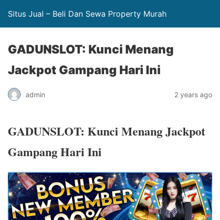
Situs Jual – Beli Dan Sewa Property Murah
GADUNSLOT: Kunci Menang
Jackpot Gampang Hari Ini
admin
2 years ago
GADUNSLOT: Kunci Menang Jackpot
Gampang Hari Ini