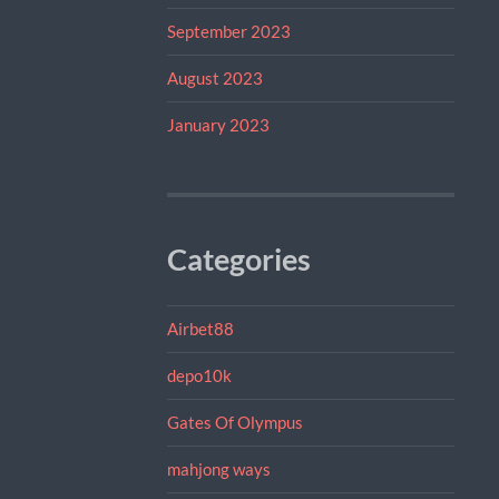
September 2023
August 2023
January 2023
Categories
Airbet88
depo10k
Gates Of Olympus
mahjong ways