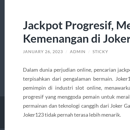
Jackpot Progresif, 
Kemenangan di Joke
JANUARY 26, 2023
/
ADMIN
/
STICKY
Dalam dunia perjudian online, pencarian jackp
terpisahkan dari pengalaman bermain. Joker1
pemimpin di industri slot online, menawar
progresif yang menggoda pemain untuk meraih
permainan dan teknologi canggih dari Joker 
Joker123 tidak pernah terasa lebih menarik.