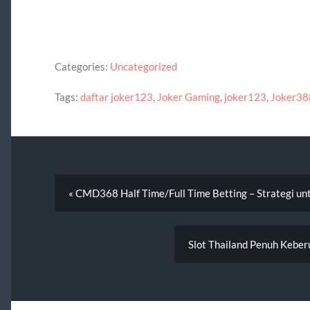
Categories:
Uncategorized
Tags:
daftar joker123
,
Joker Gaming
,
joker123
,
Joker38
« CMD368 Half Time/Full Time Betting – Strategi un
Slot Thailand Penuh Kebe