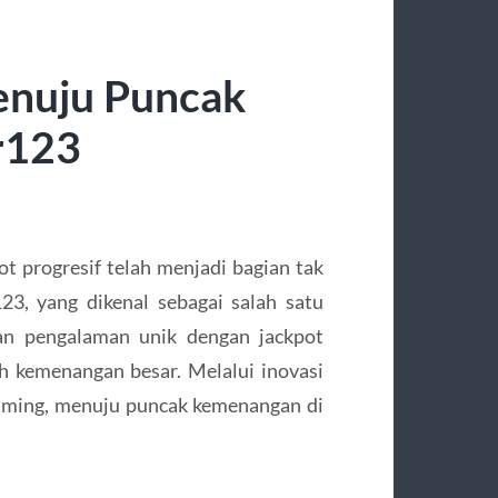
Menuju Puncak
r123
ot progresif telah menjadi bagian tak
23, yang dikenal sebagai salah satu
kan pengalaman unik dengan jackpot
 kemenangan besar. Melalui inovasi
Gaming, menuju puncak kemenangan di