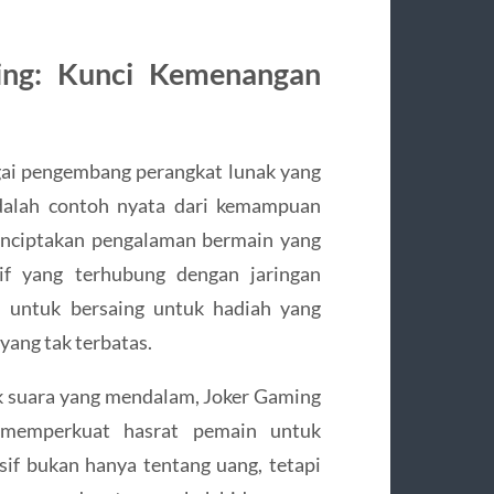
ming: Kunci Kemenangan
gai pengembang perangkat lunak yang
 adalah contoh nyata dari kemampuan
enciptakan pengalaman bermain yang
sif yang terhubung dengan jaringan
 untuk bersaing untuk hadiah yang
ang tak terbatas.
k suara yang mendalam, Joker Gaming
 memperkuat hasrat pemain untuk
if bukan hanya tentang uang, tetapi