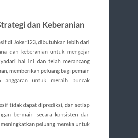
rategi dan Keberanian
if di Joker123, dibutuhkan lebih dari
sana dan keberanian untuk mengejar
yadari hal ini dan telah merancang
uhan, memberikan peluang bagi pemain
an anggaran untuk meraih puncak
f tidak dapat diprediksi, dan setiap
ngan bermain secara konsisten dan
 meningkatkan peluang mereka untuk