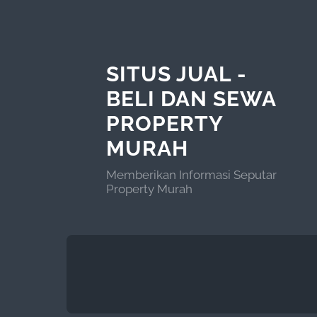
SITUS JUAL -
BELI DAN SEWA
PROPERTY
MURAH
Memberikan Informasi Seputar
Property Murah