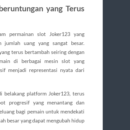
eberuntungan yang Terus
alam permainan slot Joker123 yang
jumlah uang yang sangat besar.
 yang terus bertambah seiring dengan
main di berbagai mesin slot yang
if menjadi representasi nyata dari
 belakang platform Joker123, terus
pot progresif yang menantang dan
peluang bagi pemain untuk mendekati
ah besar yang dapat mengubah hidup