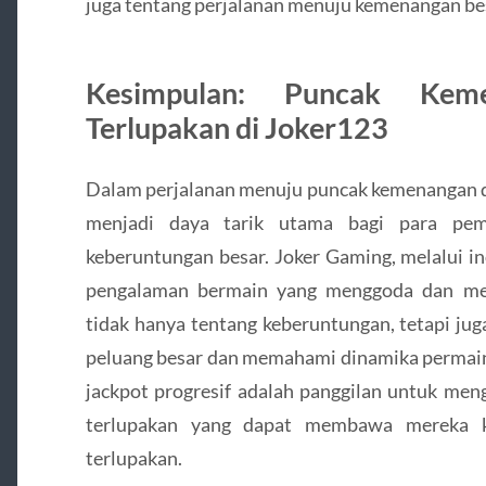
juga tentang perjalanan menuju kemenangan be
Kesimpulan: Puncak Kem
Terlupakan di Joker123
Dalam perjalanan menuju puncak kemenangan 
menjadi daya tarik utama bagi para pem
keberuntungan besar. Joker Gaming, melalui in
pengalaman bermain yang menggoda dan me
tidak hanya tentang keberuntungan, tetapi ju
peluang besar dan memahami dinamika permaina
jackpot progresif adalah panggilan untuk men
terlupakan yang dapat membawa mereka k
terlupakan.