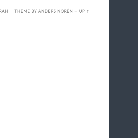
URAH
THEME BY
ANDERS NORÉN
—
UP ↑