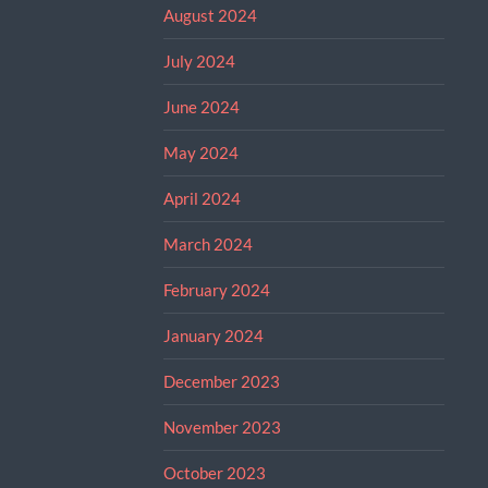
August 2024
July 2024
June 2024
May 2024
April 2024
March 2024
February 2024
January 2024
December 2023
November 2023
October 2023