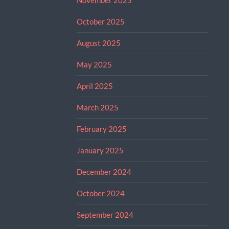
October 2025
August 2025
May 2025
April 2025
March 2025
February 2025
January 2025
December 2024
October 2024
September 2024