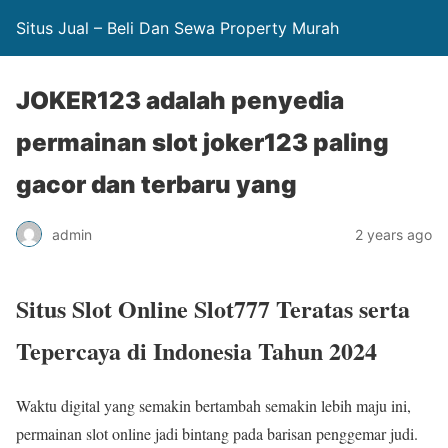
Situs Jual – Beli Dan Sewa Property Murah
JOKER123 adalah penyedia
permainan slot joker123 paling
gacor dan terbaru yang
admin
2 years ago
Situs Slot Online Slot777 Teratas serta
Tepercaya di Indonesia Tahun 2024
Waktu digital yang semakin bertambah semakin lebih maju ini,
permainan slot online jadi bintang pada barisan penggemar judi.