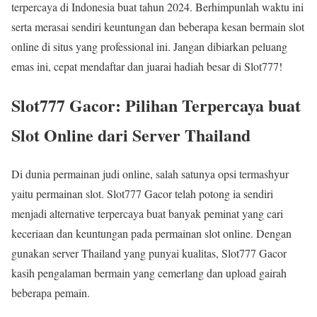
terpercaya di Indonesia buat tahun 2024. Berhimpunlah waktu ini
serta merasai sendiri keuntungan dan beberapa kesan bermain slot
online di situs yang professional ini. Jangan dibiarkan peluang
emas ini, cepat mendaftar dan juarai hadiah besar di Slot777!
Slot777 Gacor: Pilihan Terpercaya buat
Slot Online dari Server Thailand
Di dunia permainan judi online, salah satunya opsi termashyur
yaitu permainan slot. Slot777 Gacor telah potong ia sendiri
menjadi alternative terpercaya buat banyak peminat yang cari
keceriaan dan keuntungan pada permainan slot online. Dengan
gunakan server Thailand yang punyai kualitas, Slot777 Gacor
kasih pengalaman bermain yang cemerlang dan upload gairah
beberapa pemain.