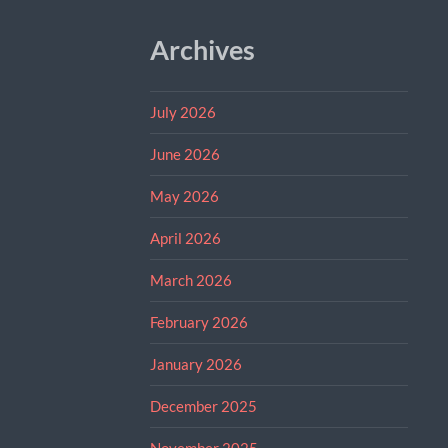
Archives
July 2026
June 2026
May 2026
April 2026
March 2026
February 2026
January 2026
December 2025
November 2025