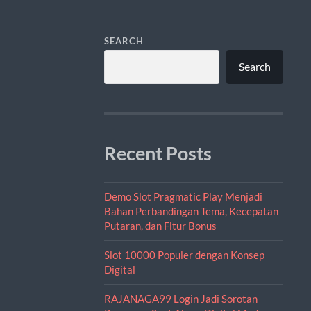
SEARCH
Search
Recent Posts
Demo Slot Pragmatic Play Menjadi
Bahan Perbandingan Tema, Kecepatan
Putaran, dan Fitur Bonus
Slot 10000 Populer dengan Konsep
Digital
RAJANAGA99 Login Jadi Sorotan