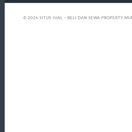
© 2026
SITUS JUAL – BELI DAN SEWA PROPERTY M