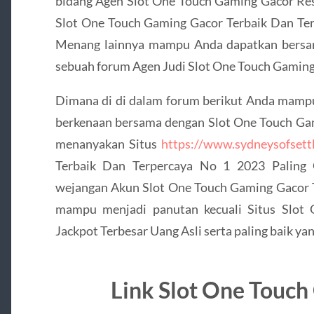
bidang Agen Slot One Touch Gaming Gacor Res
Slot One Touch Gaming Gacor Terbaik Dan Te
Menang lainnya mampu Anda dapatkan bersama
sebuah forum Agen Judi Slot One Touch Gaming
Dimana di di dalam forum berikut Anda mamp
berkenaan bersama dengan Slot One Touch Gam
menanyakan Situs
https://www.sydneysofsett
Terbaik Dan Terpercaya No 1 2023 Paling G
wejangan Akun Slot One Touch Gaming Gacor 
mampu menjadi panutan kecuali Situs Slot
Jackpot Terbesar Uang Asli serta paling baik 
Link Slot One Touch