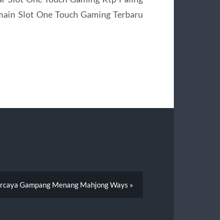
main Slot One Touch Gaming Terbaru
percaya Gampang Menang Mahjong Ways »