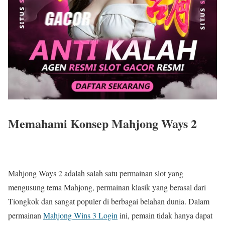
Memahami Konsep Mahjong Ways 2
Mahjong Ways 2 adalah salah satu permainan slot yang
mengusung tema Mahjong, permainan klasik yang berasal dari
Tiongkok dan sangat populer di berbagai belahan dunia. Dalam
permainan
Mahjong Wins 3 Login
ini, pemain tidak hanya dapat