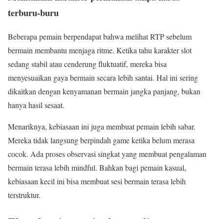
terburu-buru
Beberapa pemain berpendapat bahwa melihat RTP sebelum
bermain membantu menjaga ritme. Ketika tahu karakter slot
sedang stabil atau cenderung fluktuatif, mereka bisa
menyesuaikan gaya bermain secara lebih santai. Hal ini sering
dikaitkan dengan kenyamanan bermain jangka panjang, bukan
hanya hasil sesaat.
Menariknya, kebiasaan ini juga membuat pemain lebih sabar.
Mereka tidak langsung berpindah game ketika belum merasa
cocok. Ada proses observasi singkat yang membuat pengalaman
bermain terasa lebih mindful. Bahkan bagi pemain kasual,
kebiasaan kecil ini bisa membuat sesi bermain terasa lebih
terstruktur.