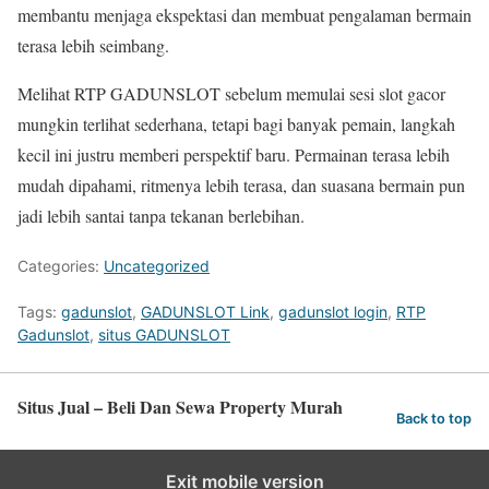
membantu menjaga ekspektasi dan membuat pengalaman bermain
terasa lebih seimbang.
Melihat RTP GADUNSLOT sebelum memulai sesi slot gacor
mungkin terlihat sederhana, tetapi bagi banyak pemain, langkah
kecil ini justru memberi perspektif baru. Permainan terasa lebih
mudah dipahami, ritmenya lebih terasa, dan suasana bermain pun
jadi lebih santai tanpa tekanan berlebihan.
Categories:
Uncategorized
Tags:
gadunslot
,
GADUNSLOT Link
,
gadunslot login
,
RTP
Gadunslot
,
situs GADUNSLOT
Situs Jual – Beli Dan Sewa Property Murah
Back to top
Exit mobile version