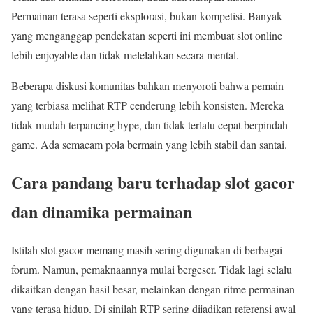
Permainan terasa seperti eksplorasi, bukan kompetisi. Banyak
yang menganggap pendekatan seperti ini membuat slot online
lebih enjoyable dan tidak melelahkan secara mental.
Beberapa diskusi komunitas bahkan menyoroti bahwa pemain
yang terbiasa melihat RTP cenderung lebih konsisten. Mereka
tidak mudah terpancing hype, dan tidak terlalu cepat berpindah
game. Ada semacam pola bermain yang lebih stabil dan santai.
Cara pandang baru terhadap slot gacor
dan dinamika permainan
Istilah slot gacor memang masih sering digunakan di berbagai
forum. Namun, pemaknaannya mulai bergeser. Tidak lagi selalu
dikaitkan dengan hasil besar, melainkan dengan ritme permainan
yang terasa hidup. Di sinilah RTP sering dijadikan referensi awal