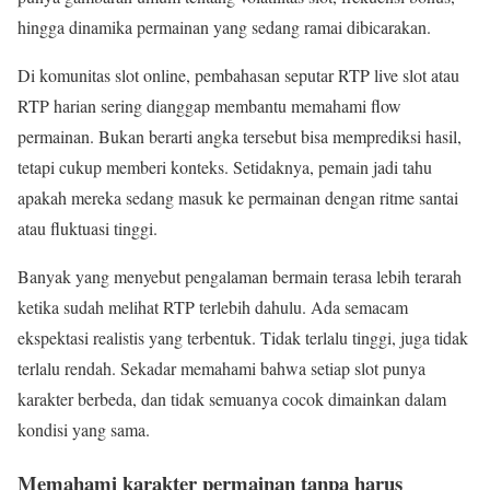
hingga dinamika permainan yang sedang ramai dibicarakan.
Di komunitas slot online, pembahasan seputar RTP live slot atau
RTP harian sering dianggap membantu memahami flow
permainan. Bukan berarti angka tersebut bisa memprediksi hasil,
tetapi cukup memberi konteks. Setidaknya, pemain jadi tahu
apakah mereka sedang masuk ke permainan dengan ritme santai
atau fluktuasi tinggi.
Banyak yang menyebut pengalaman bermain terasa lebih terarah
ketika sudah melihat RTP terlebih dahulu. Ada semacam
ekspektasi realistis yang terbentuk. Tidak terlalu tinggi, juga tidak
terlalu rendah. Sekadar memahami bahwa setiap slot punya
karakter berbeda, dan tidak semuanya cocok dimainkan dalam
kondisi yang sama.
Memahami karakter permainan tanpa harus