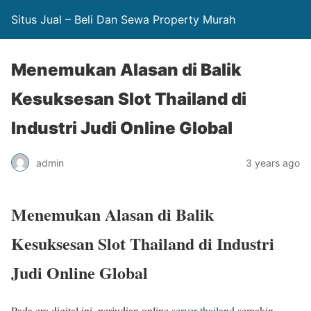
Situs Jual – Beli Dan Sewa Property Murah
Menemukan Alasan di Balik
Kesuksesan Slot Thailand di
Industri Judi Online Global
admin
3 years ago
Menemukan Alasan di Balik
Kesuksesan Slot Thailand di Industri
Judi Online Global
Pada era digital ini, perjudian online
server thailand
semakin