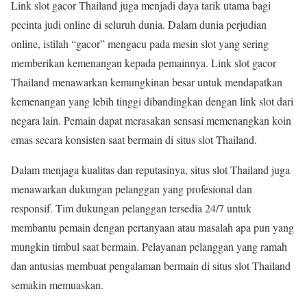
Link slot gacor Thailand juga menjadi daya tarik utama bagi
pecinta judi online di seluruh dunia. Dalam dunia perjudian
online, istilah “gacor” mengacu pada mesin slot yang sering
memberikan kemenangan kepada pemainnya. Link slot gacor
Thailand menawarkan kemungkinan besar untuk mendapatkan
kemenangan yang lebih tinggi dibandingkan dengan link slot dari
negara lain. Pemain dapat merasakan sensasi memenangkan koin
emas secara konsisten saat bermain di situs slot Thailand.
Dalam menjaga kualitas dan reputasinya, situs slot Thailand juga
menawarkan dukungan pelanggan yang profesional dan
responsif. Tim dukungan pelanggan tersedia 24/7 untuk
membantu pemain dengan pertanyaan atau masalah apa pun yang
mungkin timbul saat bermain. Pelayanan pelanggan yang ramah
dan antusias membuat pengalaman bermain di situs slot Thailand
semakin memuaskan.