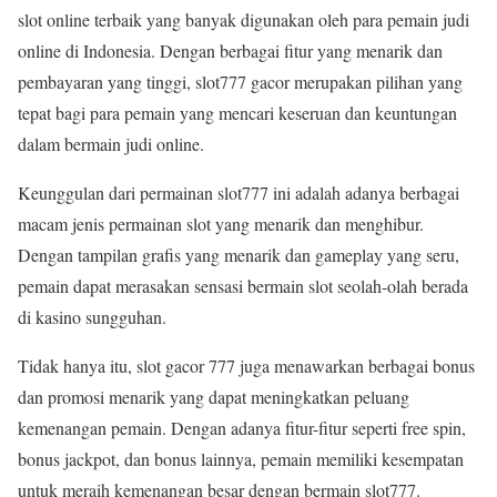
slot online terbaik yang banyak digunakan oleh para pemain judi
online di Indonesia. Dengan berbagai fitur yang menarik dan
pembayaran yang tinggi, slot777 gacor merupakan pilihan yang
tepat bagi para pemain yang mencari keseruan dan keuntungan
dalam bermain judi online.
Keunggulan dari permainan slot777 ini adalah adanya berbagai
macam jenis permainan slot yang menarik dan menghibur.
Dengan tampilan grafis yang menarik dan gameplay yang seru,
pemain dapat merasakan sensasi bermain slot seolah-olah berada
di kasino sungguhan.
Tidak hanya itu, slot gacor 777 juga menawarkan berbagai bonus
dan promosi menarik yang dapat meningkatkan peluang
kemenangan pemain. Dengan adanya fitur-fitur seperti free spin,
bonus jackpot, dan bonus lainnya, pemain memiliki kesempatan
untuk meraih kemenangan besar dengan bermain slot777.