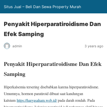
Situs Jual – Beli Dan Sewa Property Murah
Penyakit Hiperparatiroidisme Dan
Efek Samping
admin
3 years ago
Penyakit Hiperparatiroidisme Dan Efek
Samping
Hiperkalsemia tersering disebabkan karena hiperparatiroidisme.
Umumnya, hormon paratiroid dibuat saat kandungan
kalsium
https://hargasaham.web.id/
pada darah rendah. Pada
hiperparatiroidisme, kelenjar paratiroid jadi terlampau aktif hingga