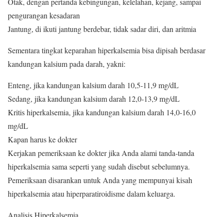
Otak, dengan pertanda kebingungan, kelelahan, kejang, sampai
pengurangan kesadaran
Jantung, di ikuti jantung berdebar, tidak sadar diri, dan aritmia
Sementara tingkat keparahan hiperkalsemia bisa dipisah berdasar
kandungan kalsium pada darah, yakni:
Enteng, jika kandungan kalsium darah 10,5-11,9 mg/dL
Sedang, jika kandungan kalsium darah 12,0-13,9 mg/dL
Kritis hiperkalsemia, jika kandungan kalsium darah 14,0-16,0
mg/dL
Kapan harus ke dokter
Kerjakan pemeriksaan ke dokter jika Anda alami tanda-tanda
hiperkalsemia sama seperti yang sudah disebut sebelumnya.
Pemeriksaan disarankan untuk Anda yang mempunyai kisah
hiperkalsemia atau hiperparatiroidisme dalam keluarga.
Analisis Hiperkalsemia