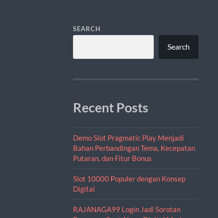
SEARCH
Search
Recent Posts
Demo Slot Pragmatic Play Menjadi
Bahan Perbandingan Tema, Kecepatan
Putaran, dan Fitur Bonus
Slot 10000 Populer dengan Konsep
Digital
RAJANAGA99 Login Jadi Sorotan