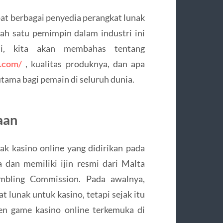
pat berbagai penyedia perangkat lunak
lah satu pemimpin dalam industri ini
ni, kita akan membahas tentang
s.com/
, kualitas produknya, dan apa
tama bagi pemain di seluruh dunia.
aan
ak kasino online yang didirikan pada
 dan memiliki ijin resmi dari Malta
bling Commission. Pada awalnya,
 lunak untuk kasino, tetapi sejak itu
en game kasino online terkemuka di