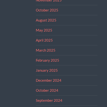
October 2025
August 2025
May 2025
April 2025
March 2025
February 2025
January 2025
December 2024
October 2024
September 2024