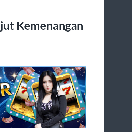
ajut Kemenangan