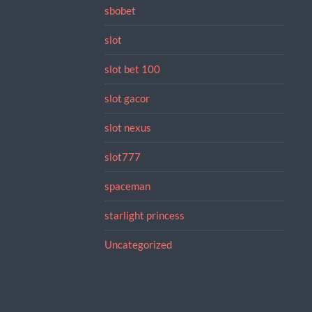
sbobet
slot
slot bet 100
slot gacor
slot nexus
slot777
spaceman
starlight princess
Uncategorized