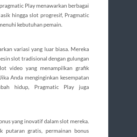
 pragmatic Play menawarkan berbagai
asik hingga slot progresif, Pragmatic
emenuhi kebutuhan pemain.
rkan variasi yang luar biasa. Mereka
esin slot tradisional dengan gulungan
lot video yang menampilkan grafik
. Jika Anda menginginkan kesempatan
bah hidup, Pragmatic Play juga
bonus yang inovatif dalam slot mereka.
k putaran gratis, permainan bonus