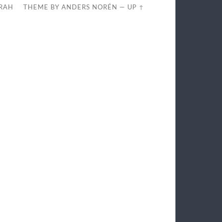
URAH
THEME BY
ANDERS NORÉN
—
UP ↑