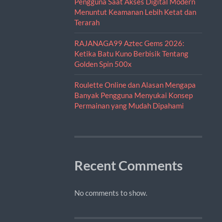
Pengguna Saat Akses Digital Modern
Menuntut Keamanan Lebih Ketat dan
Terarah
RAJANAGA99 Aztec Gems 2026:
Ketika Batu Kuno Berbisik Tentang
Golden Spin 500x
Roulette Online dan Alasan Mengapa
Banyak Pengguna Menyukai Konsep
Permainan yang Mudah Dipahami
Recent Comments
No comments to show.