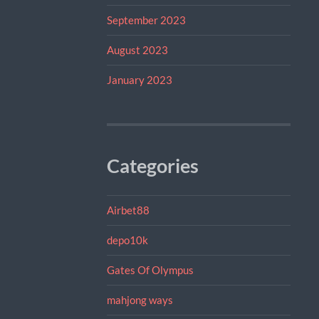
September 2023
August 2023
January 2023
Categories
Airbet88
depo10k
Gates Of Olympus
mahjong ways