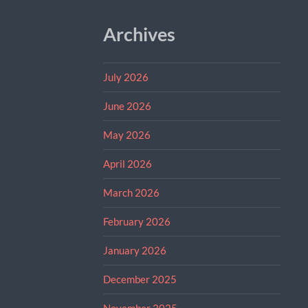
Archives
July 2026
June 2026
May 2026
April 2026
March 2026
February 2026
January 2026
December 2025
November 2025