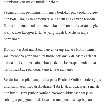
membutuhkan waktu untuk dipahami.
Secara umum, permainan ini hanya berfokus pada roda roulette
dan bola yang akan berhenti di salah satu angka yang tersedia.
Dari sini, pemain cukup menentukan pilihan berdasarkan angka,
warna, atau kategori tertentu yang sudah tersedia di meja
permainan.
Konsep tersebut membuat banyak orang merasa lebih nyaman
saat mencoba permainan ini untuk pertama kali. Mereka dapat
memahami alur permainan hanya dalam beberapa menit tanpa
harus membaca panduan yang terlalu panjang.
Selain itu, tampilan antarmuka pada Roulette Online modern juga
dirancang agar mudah dipahami. Tata letak angka, warna merah
dan hitam, serta pilihan taruhan biasanya dibuat sangat jelas
sehingga pengguna tidak kesulitan mengenali setiap bagian
permainan.