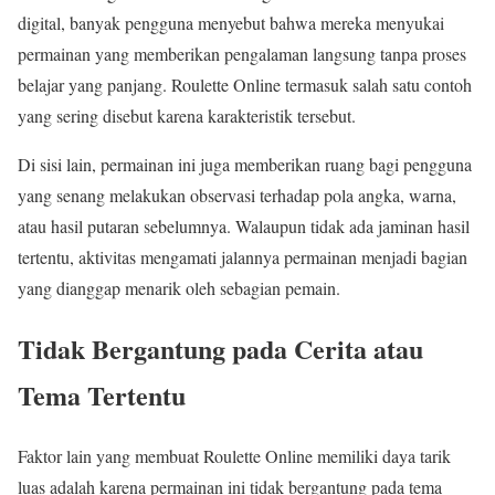
digital, banyak pengguna menyebut bahwa mereka menyukai
permainan yang memberikan pengalaman langsung tanpa proses
belajar yang panjang. Roulette Online termasuk salah satu contoh
yang sering disebut karena karakteristik tersebut.
Di sisi lain, permainan ini juga memberikan ruang bagi pengguna
yang senang melakukan observasi terhadap pola angka, warna,
atau hasil putaran sebelumnya. Walaupun tidak ada jaminan hasil
tertentu, aktivitas mengamati jalannya permainan menjadi bagian
yang dianggap menarik oleh sebagian pemain.
Tidak Bergantung pada Cerita atau
Tema Tertentu
Faktor lain yang membuat Roulette Online memiliki daya tarik
luas adalah karena permainan ini tidak bergantung pada tema