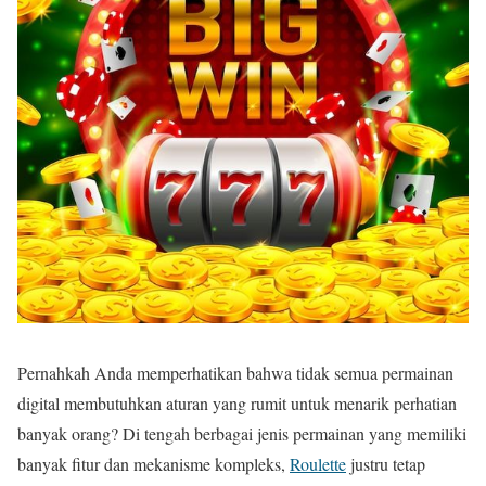
Pernahkah Anda memperhatikan bahwa tidak semua permainan
digital membutuhkan aturan yang rumit untuk menarik perhatian
banyak orang? Di tengah berbagai jenis permainan yang memiliki
banyak fitur dan mekanisme kompleks,
Roulette
justru tetap