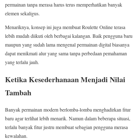
permainan tanpa merasa harus terus memperhatikan banyak
elemen sekaligus.
Menariknya, konsep ini juga membuat Roulette Online terasa
lebih mudah diikuti oleh berbagai kalangan. Baik pengguna baru
maupun yang sudah lama mengenal permainan digital biasanya
dapat menikmati alur yang sama tanpa perbedaan pemahaman
yang terlalu jauh.
Ketika Kesederhanaan Menjadi Nilai
Tambah
Banyak permainan modern berlomba-lomba menghadirkan fitur
baru agar terlihat lebih menarik. Namun dalam beberapa situasi,
terlalu banyak fitur justru membuat sebagian pengguna merasa
kewalahan.