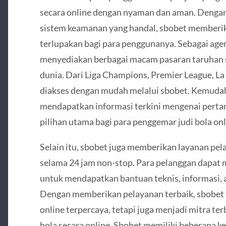
secara online dengan nyaman dan aman. Dengan
sistem keamanan yang handal, sbobet memberik
terlupakan bagi para penggunanya. Sebagai agen 
menyediakan berbagai macam pasaran taruhan se
dunia. Dari Liga Champions, Premier League, La 
diakses dengan mudah melalui sbobet. Kemuda
mendapatkan informasi terkini mengenai pert
pilihan utama bagi para penggemar judi bola onl
Selain itu, sbobet juga memberikan layanan pe
selama 24 jam non-stop. Para pelanggan dapat
untuk mendapatkan bantuan teknis, informasi, a
Dengan memberikan pelayanan terbaik, sbobet t
online terpercaya, tetapi juga menjadi mitra t
bola secara online. Sbobet memiliki beberapa k