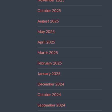
October 2025
August 2025
May 2025
April 2025
March 2025
February 2025
January 2025
December 2024
October 2024
September 2024