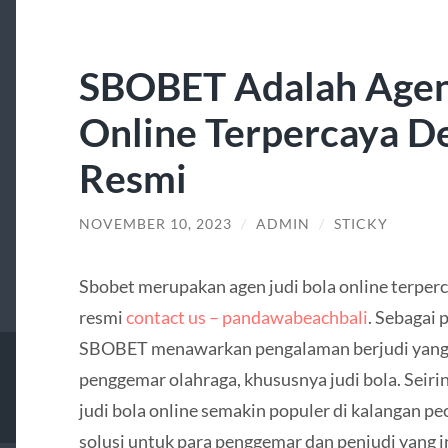
SBOBET Adalah Agen 
Online Terpercaya De
Resmi
NOVEMBER 10, 2023
/
ADMIN
/
STICKY
Sbobet merupakan agen judi bola online terperc
resmi
contact us – pandawabeachbali
. Sebagai 
SBOBET menawarkan pengalaman berjudi yang 
penggemar olahraga, khususnya judi bola. Seir
judi bola online semakin populer di kalangan pe
solusi untuk para penggemar dan penjudi yang 