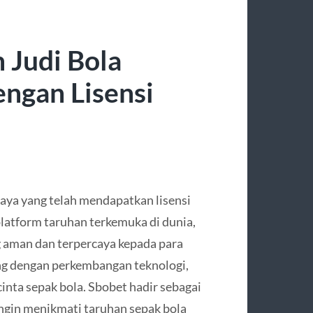
Judi Bola
ngan Lisensi
aya yang telah mendapatkan lisensi
platform taruhan terkemuka di dunia,
aman dan terpercaya kepada para
ing dengan perkembangan teknologi,
cinta sepak bola. Sbobet hadir sebagai
ingin menikmati taruhan sepak bola