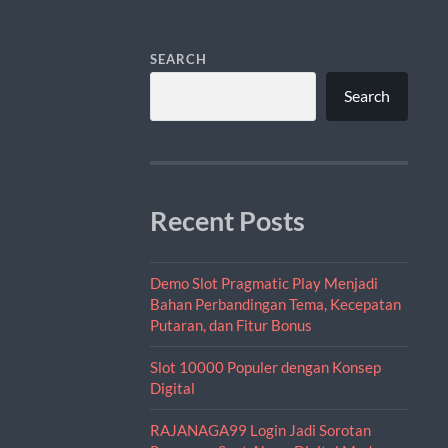
SEARCH
Search
Recent Posts
Demo Slot Pragmatic Play Menjadi
Bahan Perbandingan Tema, Kecepatan
Putaran, dan Fitur Bonus
Slot 10000 Populer dengan Konsep
Digital
RAJANAGA99 Login Jadi Sorotan