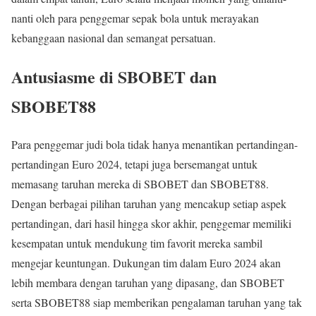
nanti oleh para penggemar sepak bola untuk merayakan
kebanggaan nasional dan semangat persatuan.
Antusiasme di SBOBET dan
SBOBET88
Para penggemar judi bola tidak hanya menantikan pertandingan-
pertandingan Euro 2024, tetapi juga bersemangat untuk
memasang taruhan mereka di SBOBET dan SBOBET88.
Dengan berbagai pilihan taruhan yang mencakup setiap aspek
pertandingan, dari hasil hingga skor akhir, penggemar memiliki
kesempatan untuk mendukung tim favorit mereka sambil
mengejar keuntungan. Dukungan tim dalam Euro 2024 akan
lebih membara dengan taruhan yang dipasang, dan SBOBET
serta SBOBET88 siap memberikan pengalaman taruhan yang tak