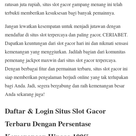
ratusan juta rupiah, situs slot gacor gampang menang ini telah
terbukti memberikan kesuksesan bagi banyak pemainnya.
Jangan lewatkan kesempatan untuk menjadi jutawan dengan
mendaftar di situs slot terpercaya dan paling gacor, CERIABET.
Dapatkan keuntungan dari slot gacor hari ini dan nikmati sensasi
kemenangan yang menggiurkan. Jadilah bagian dari komunitas
pemenang jackpot maxwin dari situs slot gacor terpercaya.
Dengan berbagai fitur dan permainan terbaru, situs slot gacor ini
siap memberikan pengalaman berjudi online yang tak terlupakan
bagi Anda. Jadi, segera bergabung dan raih kemenangan besar
Anda sekarang juga!
Daftar & Login Situs Slot Gacor
Terbaru Dengan Persentase