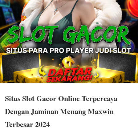
Situs Slot Gacor Online Terpercaya
Dengan Jaminan Menang Maxwin
Terbesar 2024