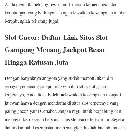
Anda memiliki peluang besar untuk meraih kemenangan dan
keuntungan yang berlimpah. Jangan lewatkan kesempatan ini dan
bergabunglah sekarang juga!
Slot Gacor: Daftar Link Situs Slot
Gampang Menang Jackpot Besar
Hingga Ratusan Juta
Dengan banyaknya anggota yang sudah membuktikan diri
sebagai pemenang jackpot maxwin dari situs slot gacor
terpercaya, Anda tidak boleh melewatkan kesempatan menjadi
jutawan hanya dengan mendaftar di situs slot terpercaya yang
paling gacor, yaitu Ceriabet. Jangan ragu untuk bergabung dan
mengejar kesuksesan bersama situs slot gacor terbaru ini. Segera
daftar dan raih kesempatan memenangkan hadiah-hadiah fantastis