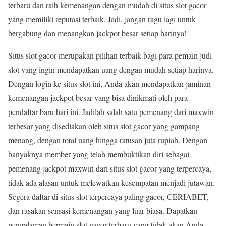
terbaru dan raih kemenangan dengan mudah di situs slot gacor
yang memiliki reputasi terbaik. Jadi, jangan ragu lagi untuk
bergabung dan menangkan jackpot besar setiap harinya!
Situs slot gacor merupakan pilihan terbaik bagi para pemain judi
slot yang ingin mendapatkan uang dengan mudah setiap harinya.
Dengan login ke situs slot ini, Anda akan mendapatkan jaminan
kemenangan jackpot besar yang bisa dinikmati oleh para
pendaftar baru hari ini. Jadilah salah satu pemenang dari maxwin
terbesar yang disediakan oleh situs slot gacor yang gampang
menang, dengan total uang hingga ratusan juta rupiah. Dengan
banyaknya member yang telah membuktikan diri sebagai
pemenang jackpot maxwin dari situs slot gacor yang terpercaya,
tidak ada alasan untuk melewatkan kesempatan menjadi jutawan.
Segera daftar di situs slot terpercaya paling gacor, CERIABET,
dan rasakan sensasi kemenangan yang luar biasa. Dapatkan
pengalaman bermain slot gacor terbaru yang tidak akan Anda