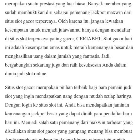
merupakan suatu prestasi yang luar biasa. Banyak member yang
sudah membuktikan diri sebagai pemenang jackpot maxwin dari
situs slot gacor terpercaya. Oleh karena itu, jangan lewatkan
kesempatan untuk menjadi jutawanmu hanya dengan mendaftar
di situs slot terpercaya paling gacor, CERIABET. Slot gacor hari
ini adalah kesempatan emas untuk meraih kemenangan besar dan
menghasilkan uang dalam jumlah yang fantastis. Jadi,
bergabunglah sekarang juga dan raih kesuksesan Anda dalam
dunia judi slot online.
Situs slot gacor merupakan pilihan terbaik bagi para pemain judi
slot yang ingin mendapatkan uang dengan mudah setiap harinya.
Dengan login ke situs slot ini, Anda bisa mendapatkan jaminan
kemenangan jackpot besar yang dapat diraih para pendaftar baru
hari ini. Menjadi salah satu pemenang dari maxwin terbesar yang
disediakan situs slot gacor yang gampang menang bisa membuat
Anda membawa pulang total uang hingga ratusan juta rupiah.