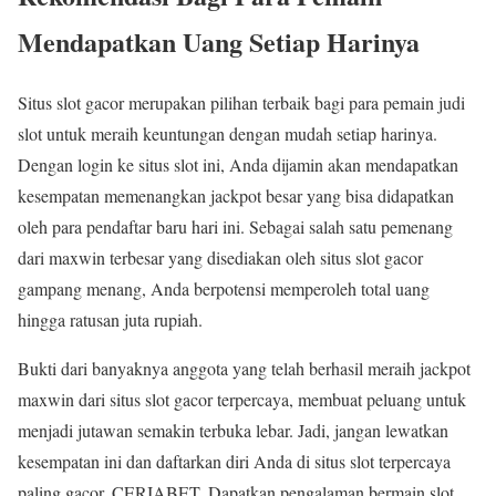
Mendapatkan Uang Setiap Harinya
Situs slot gacor merupakan pilihan terbaik bagi para pemain judi
slot untuk meraih keuntungan dengan mudah setiap harinya.
Dengan login ke situs slot ini, Anda dijamin akan mendapatkan
kesempatan memenangkan jackpot besar yang bisa didapatkan
oleh para pendaftar baru hari ini. Sebagai salah satu pemenang
dari maxwin terbesar yang disediakan oleh situs slot gacor
gampang menang, Anda berpotensi memperoleh total uang
hingga ratusan juta rupiah.
Bukti dari banyaknya anggota yang telah berhasil meraih jackpot
maxwin dari situs slot gacor terpercaya, membuat peluang untuk
menjadi jutawan semakin terbuka lebar. Jadi, jangan lewatkan
kesempatan ini dan daftarkan diri Anda di situs slot terpercaya
paling gacor, CERIABET. Dapatkan pengalaman bermain slot