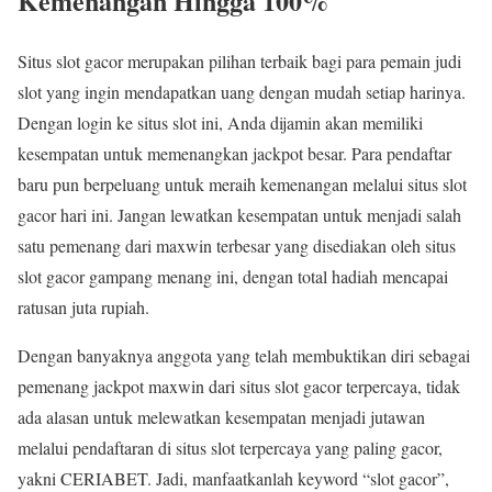
Kemenangan Hingga 100%
Situs slot gacor merupakan pilihan terbaik bagi para pemain judi
slot yang ingin mendapatkan uang dengan mudah setiap harinya.
Dengan login ke situs slot ini, Anda dijamin akan memiliki
kesempatan untuk memenangkan jackpot besar. Para pendaftar
baru pun berpeluang untuk meraih kemenangan melalui situs slot
gacor hari ini. Jangan lewatkan kesempatan untuk menjadi salah
satu pemenang dari maxwin terbesar yang disediakan oleh situs
slot gacor gampang menang ini, dengan total hadiah mencapai
ratusan juta rupiah.
Dengan banyaknya anggota yang telah membuktikan diri sebagai
pemenang jackpot maxwin dari situs slot gacor terpercaya, tidak
ada alasan untuk melewatkan kesempatan menjadi jutawan
melalui pendaftaran di situs slot terpercaya yang paling gacor,
yakni CERIABET. Jadi, manfaatkanlah keyword “slot gacor”,