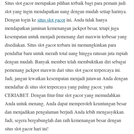
Situs slot gacor merupakan pilihan terbaik bagi para pemain judi
slot yang ingin mendapatkan uang dengan mudah setiap harinya.
Dengan login ke
situs slot gacor
ini, Anda tidak hanya
mendapatkan jaminan kemenangan jackpot besar, tetapi juga
kesempatan untuk menjadi pemenang dari maxwin terbesar yang
disediakan. Situs slot gacor terbaru ini memungkinkan para
pendaftar baru untuk meraih total uang hingga ratusan juta rupiah
dengan mudah. Banyak member telah membuktikan diri sebagai
pemenang jackpot maxwin dari situs slot gacor terpercaya ini.
Jadi, jangan lewatkan kesempatan menjadi jutawan Anda dengan
mendaftar di situs slot terpercaya yang paling gacor, yaitu
CERIABET. Dengan fitur-fitur slot gacor yang memudahkan
Anda untuk menang, Anda dapat memperoleh keuntungan besar
dan menjadikan pengalaman berjudi Anda lebih mengasyikkan.
Jadi, segera bergabunglah dan raih kemenangan besar dengan
situs slot gacor hari ini!