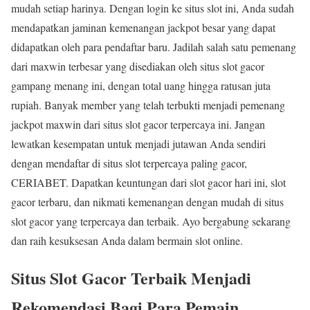
mudah setiap harinya. Dengan login ke situs slot ini, Anda sudah
mendapatkan jaminan kemenangan jackpot besar yang dapat
didapatkan oleh para pendaftar baru. Jadilah salah satu pemenang
dari maxwin terbesar yang disediakan oleh situs slot gacor
gampang menang ini, dengan total uang hingga ratusan juta
rupiah. Banyak member yang telah terbukti menjadi pemenang
jackpot maxwin dari situs slot gacor terpercaya ini. Jangan
lewatkan kesempatan untuk menjadi jutawan Anda sendiri
dengan mendaftar di situs slot terpercaya paling gacor,
CERIABET. Dapatkan keuntungan dari slot gacor hari ini, slot
gacor terbaru, dan nikmati kemenangan dengan mudah di situs
slot gacor yang terpercaya dan terbaik. Ayo bergabung sekarang
dan raih kesuksesan Anda dalam bermain slot online.
Situs Slot Gacor Terbaik Menjadi
Rekomendasi Bagi Para Pemain