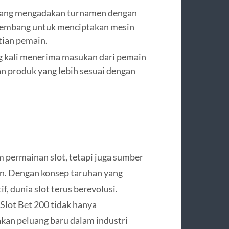
yang mengadakan turnamen dengan
gembang untuk menciptakan mesin
tian pemain.
 kali menerima masukan dari pemain
an produk yang lebih sesuai dengan
 permainan slot, tetapi juga sumber
in. Dengan konsep taruhan yang
, dunia slot terus berevolusi.
 Slot Bet 200 tidak hanya
kan peluang baru dalam industri