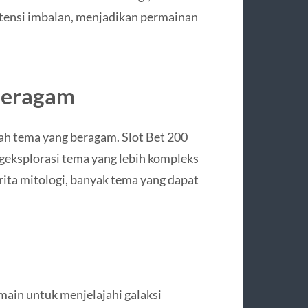
tensi imbalan, menjadikan permainan
 Beragam
lah tema yang beragam. Slot Bet 200
ksplorasi tema yang lebih kompleks
ita mitologi, banyak tema yang dapat
ain untuk menjelajahi galaksi