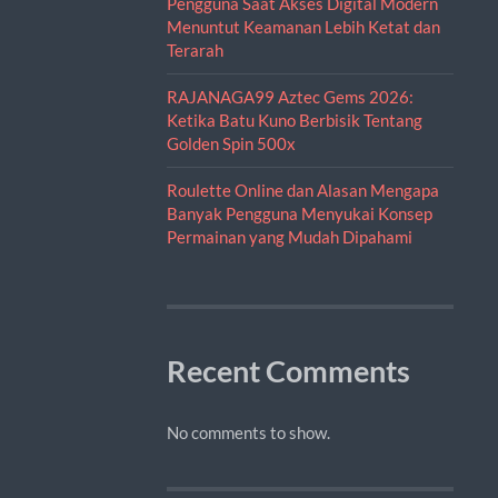
Pengguna Saat Akses Digital Modern
Menuntut Keamanan Lebih Ketat dan
Terarah
RAJANAGA99 Aztec Gems 2026:
Ketika Batu Kuno Berbisik Tentang
Golden Spin 500x
Roulette Online dan Alasan Mengapa
Banyak Pengguna Menyukai Konsep
Permainan yang Mudah Dipahami
Recent Comments
No comments to show.