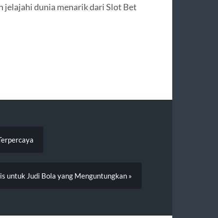
 jelajahi dunia menarik dari Slot Bet
 Terpercaya
ris untuk Judi Bola yang Menguntungkan »