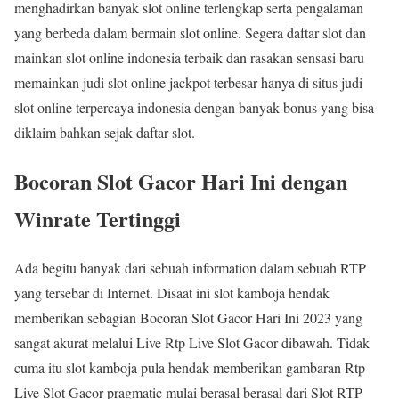
menghadirkan banyak slot online terlengkap serta pengalaman
yang berbeda dalam bermain slot online. Segera daftar slot dan
mainkan slot online indonesia terbaik dan rasakan sensasi baru
memainkan judi slot online jackpot terbesar hanya di situs judi
slot online terpercaya indonesia dengan banyak bonus yang bisa
diklaim bahkan sejak daftar slot.
Bocoran Slot Gacor Hari Ini dengan
Winrate Tertinggi
Ada begitu banyak dari sebuah information dalam sebuah RTP
yang tersebar di Internet. Disaat ini slot kamboja hendak
memberikan sebagian Bocoran Slot Gacor Hari Ini 2023 yang
sangat akurat melalui Live Rtp Live Slot Gacor dibawah. Tidak
cuma itu slot kamboja pula hendak memberikan gambaran Rtp
Live Slot Gacor pragmatic mulai berasal berasal dari Slot RTP