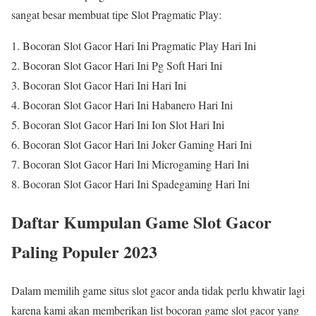
sangat besar membuat tipe Slot Pragmatic Play:
Bocoran Slot Gacor Hari Ini Pragmatic Play Hari Ini
Bocoran Slot Gacor Hari Ini Pg Soft Hari Ini
Bocoran Slot Gacor Hari Ini Hari Ini
Bocoran Slot Gacor Hari Ini Habanero Hari Ini
Bocoran Slot Gacor Hari Ini Ion Slot Hari Ini
Bocoran Slot Gacor Hari Ini Joker Gaming Hari Ini
Bocoran Slot Gacor Hari Ini Microgaming Hari Ini
Bocoran Slot Gacor Hari Ini Spadegaming Hari Ini
Daftar Kumpulan Game Slot Gacor
Paling Populer 2023
Dalam memilih game situs slot gacor anda tidak perlu khwatir lagi
karena kami akan memberikan list bocoran game slot gacor yang