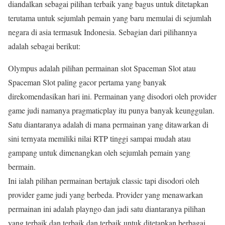
diandalkan sebagai pilihan terbaik yang bagus untuk ditetapkan
terutama untuk sejumlah pemain yang baru memulai di sejumlah
negara di asia termasuk Indonesia. Sebagian dari pilihannya
adalah sebagai berikut:
Olympus adalah pilihan permainan slot Spaceman Slot atau
Spaceman Slot paling gacor pertama yang banyak
direkomendasikan hari ini. Permainan yang disodori oleh provider
game judi namanya pragmaticplay itu punya banyak keunggulan.
Satu diantaranya adalah di mana permainan yang ditawarkan di
sini ternyata memiliki nilai RTP tinggi sampai mudah atau
gampang untuk dimenangkan oleh sejumlah pemain yang
bermain.
Ini ialah pilihan permainan bertajuk classic tapi disodori oleh
provider game judi yang berbeda. Provider yang menawarkan
permainan ini adalah playngo dan jadi satu diantaranya pilihan
yang terbaik dan terbaik dan terbaik untuk ditetapkan berbagai