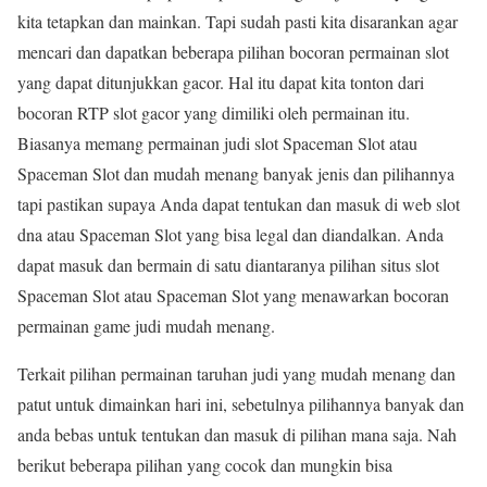
kita tetapkan dan mainkan. Tapi sudah pasti kita disarankan agar
mencari dan dapatkan beberapa pilihan bocoran permainan slot
yang dapat ditunjukkan gacor. Hal itu dapat kita tonton dari
bocoran RTP slot gacor yang dimiliki oleh permainan itu.
Biasanya memang permainan judi slot Spaceman Slot atau
Spaceman Slot dan mudah menang banyak jenis dan pilihannya
tapi pastikan supaya Anda dapat tentukan dan masuk di web slot
dna atau Spaceman Slot yang bisa legal dan diandalkan. Anda
dapat masuk dan bermain di satu diantaranya pilihan situs slot
Spaceman Slot atau Spaceman Slot yang menawarkan bocoran
permainan game judi mudah menang.
Terkait pilihan permainan taruhan judi yang mudah menang dan
patut untuk dimainkan hari ini, sebetulnya pilihannya banyak dan
anda bebas untuk tentukan dan masuk di pilihan mana saja. Nah
berikut beberapa pilihan yang cocok dan mungkin bisa