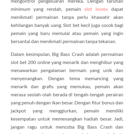
mengontrol pengeluaran mereka. Dengan taruhan
minimum yang rendah, pemain
slot incess
dapat
menikmati permainan tanpa perlu khawatir akan
kehilangan banyak uang. Slot bet kecil juga cocok bagi
pemain yang baru memulai atau pemain yang ingin
bersantai dan menikmati permainan tanpa tekanan.
Dalam kesimpulan, Big Bass Crash adalah permainan
slot bet 200 online yang menarik dan menghibur yang
menawarkan pengalaman bermain yang unik dan
menyenangkan. Dengan tema memancing yang
menarik dan grafis yang memukau, pemain akan
merasa seolah-olah berada di tengah-tengah perairan
yang penuh dengan ikan besar. Dengan fitur bonus dan
jackpot yang menggiurkan, pemain memiliki
kesempatan untuk memenangkan hadiah besar. Jadi,
jangan ragu untuk mencoba Big Bass Crash dan