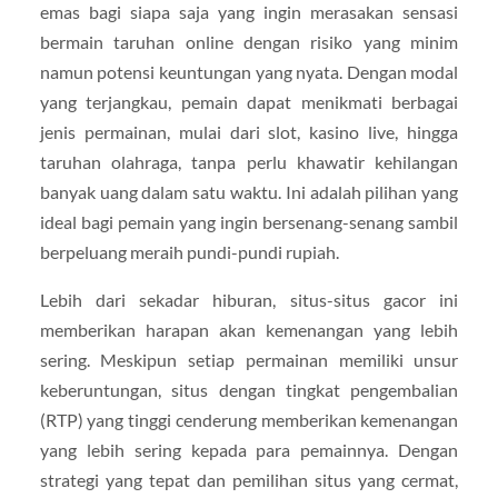
emas bagi siapa saja yang ingin merasakan sensasi
bermain taruhan online dengan risiko yang minim
namun potensi keuntungan yang nyata. Dengan modal
yang terjangkau, pemain dapat menikmati berbagai
jenis permainan, mulai dari slot, kasino live, hingga
taruhan olahraga, tanpa perlu khawatir kehilangan
banyak uang dalam satu waktu. Ini adalah pilihan yang
ideal bagi pemain yang ingin bersenang-senang sambil
berpeluang meraih pundi-pundi rupiah.
Lebih dari sekadar hiburan, situs-situs gacor ini
memberikan harapan akan kemenangan yang lebih
sering. Meskipun setiap permainan memiliki unsur
keberuntungan, situs dengan tingkat pengembalian
(RTP) yang tinggi cenderung memberikan kemenangan
yang lebih sering kepada para pemainnya. Dengan
strategi yang tepat dan pemilihan situs yang cermat,