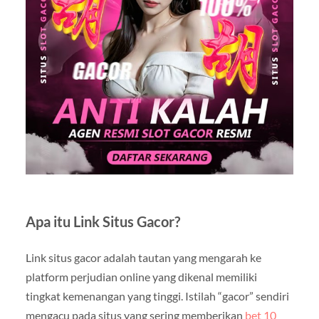
Apa itu Link Situs Gacor?
Link situs gacor adalah tautan yang mengarah ke
platform perjudian online yang dikenal memiliki
tingkat kemenangan yang tinggi. Istilah “gacor” sendiri
mengacu pada situs yang sering memberikan
bet 10