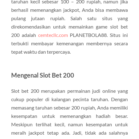
taruhan kecil sebesar 100 – 200 rupiah, namun jika
berhasil memenangkan jackpot, Anda bisa membawa
pulang jutaan rupiah. Salah satu situs yang
direkomendasikan untuk memainkan game slot bet
200 adalah
cemtecllc.com
PLANETBOLA88. Situs ini
terbukti membayar kemenangan membernya secara
tepat waktu dan terpercaya.
Mengenal Slot Bet 200
Slot bet 200 merupakan permainan judi online yang
cukup populer di kalangan pecinta taruhan. Dengan
memasang taruhan sebesar 200 rupiah, Anda memiliki
kesempatan untuk memenangkan hadiah besar.
Meskipun terlihat kecil, namun kesempatan untuk
meraih jackpot tetap ada. Jadi, tidak ada salahnya