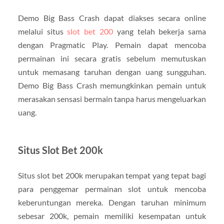
Demo Big Bass Crash dapat diakses secara online
melalui situs
slot bet 200
yang telah bekerja sama
dengan Pragmatic Play. Pemain dapat mencoba
permainan ini secara gratis sebelum memutuskan
untuk memasang taruhan dengan uang sungguhan.
Demo Big Bass Crash memungkinkan pemain untuk
merasakan sensasi bermain tanpa harus mengeluarkan
uang.
Situs Slot Bet 200k
Situs slot bet 200k merupakan tempat yang tepat bagi
para penggemar permainan slot untuk mencoba
keberuntungan mereka. Dengan taruhan minimum
sebesar 200k, pemain memiliki kesempatan untuk