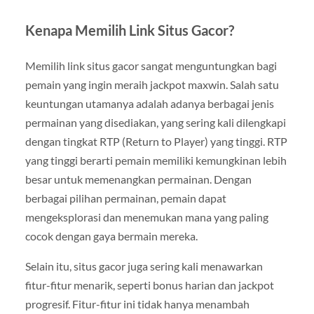
Kenapa Memilih Link Situs Gacor?
Memilih link situs gacor sangat menguntungkan bagi
pemain yang ingin meraih jackpot maxwin. Salah satu
keuntungan utamanya adalah adanya berbagai jenis
permainan yang disediakan, yang sering kali dilengkapi
dengan tingkat RTP (Return to Player) yang tinggi. RTP
yang tinggi berarti pemain memiliki kemungkinan lebih
besar untuk memenangkan permainan. Dengan
berbagai pilihan permainan, pemain dapat
mengeksplorasi dan menemukan mana yang paling
cocok dengan gaya bermain mereka.
Selain itu, situs gacor juga sering kali menawarkan
fitur-fitur menarik, seperti bonus harian dan jackpot
progresif. Fitur-fitur ini tidak hanya menambah