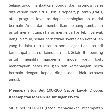
Selanjutnya, manfaatkan bonus dan promosi yang
ditawarkan oleh situs. Bonus deposit, putaran gratis,
atau program loyalitas dapat meningkatkan modal
bermain Anda dan memberikan peluang tambahan
untuk menang tanpa harus mengeluarkan lebih banyak
uang. Namun, selalu perhatikan syarat dan ketentuan
yang berlaku untuk setiap bonus agar tidak terjadi
kesalahpahaman di kemudian hari. Selain itu, penting
untuk memiliki manajemen modal yang baik,
menetapkan batas kerugian dan kemenangan, serta
bermain dengan kepala dingin dan tidak terbawa
emosi.
Mengapa Situs Bet 100-200 Gacor Layak Dicoba:
Kesempatan Meraih Keuntungan Nyata
Situs bet 100-200 gacor menawarkan kesempatan