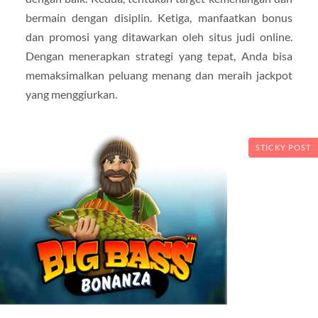
bermain dengan disiplin. Ketiga, manfaatkan bonus
dan promosi yang ditawarkan oleh situs judi online.
Dengan menerapkan strategi yang tepat, Anda bisa
memaksimalkan peluang menang dan meraih jackpot
yang menggiurkan.
STICKY POST