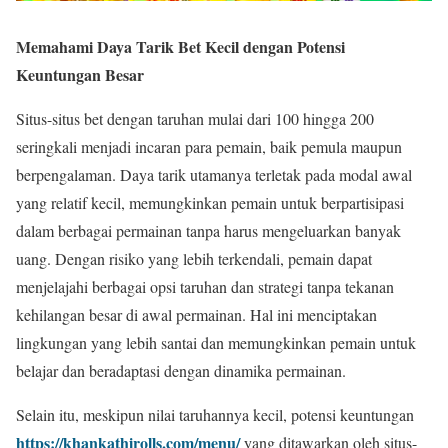
Memahami Daya Tarik Bet Kecil dengan Potensi
Keuntungan Besar
Situs-situs bet dengan taruhan mulai dari 100 hingga 200
seringkali menjadi incaran para pemain, baik pemula maupun
berpengalaman. Daya tarik utamanya terletak pada modal awal
yang relatif kecil, memungkinkan pemain untuk berpartisipasi
dalam berbagai permainan tanpa harus mengeluarkan banyak
uang. Dengan risiko yang lebih terkendali, pemain dapat
menjelajahi berbagai opsi taruhan dan strategi tanpa tekanan
kehilangan besar di awal permainan. Hal ini menciptakan
lingkungan yang lebih santai dan memungkinkan pemain untuk
belajar dan beradaptasi dengan dinamika permainan.
Selain itu, meskipun nilai taruhannya kecil, potensi keuntungan
https://khankathirolls.com/menu/
yang ditawarkan oleh situs-