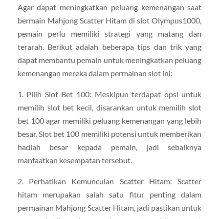
Agar dapat meningkatkan peluang kemenangan saat
bermain Mahjong Scatter Hitam di slot Olympus1000,
pemain perlu memiliki strategi yang matang dan
terarah. Berikut adalah beberapa tips dan trik yang
dapat membantu pemain untuk meningkatkan peluang
kemenangan mereka dalam permainan slot ini:
1. Pilih Slot Bet 100: Meskipun terdapat opsi untuk
memilih slot bet kecil, disarankan untuk memilih slot
bet 100 agar memiliki peluang kemenangan yang lebih
besar. Slot bet 100 memiliki potensi untuk memberikan
hadiah besar kepada pemain, jadi sebaiknya
manfaatkan kesempatan tersebut.
2. Perhatikan Kemunculan Scatter Hitam: Scatter
hitam merupakan salah satu fitur penting dalam
permainan Mahjong Scatter Hitam, jadi pastikan untuk