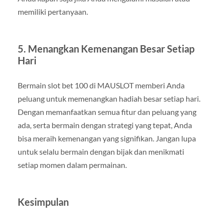
memiliki pertanyaan.
5.
Menangkan Kemenangan Besar Setiap
Hari
Bermain slot bet 100 di MAUSLOT memberi Anda
peluang untuk memenangkan hadiah besar setiap hari.
Dengan memanfaatkan semua fitur dan peluang yang
ada, serta bermain dengan strategi yang tepat, Anda
bisa meraih kemenangan yang signifikan. Jangan lupa
untuk selalu bermain dengan bijak dan menikmati
setiap momen dalam permainan.
Kesimpulan