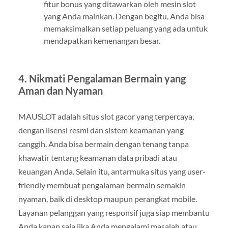
fitur bonus yang ditawarkan oleh mesin slot
yang Anda mainkan. Dengan begitu, Anda bisa
memaksimalkan setiap peluang yang ada untuk
mendapatkan kemenangan besar.
4.
Nikmati Pengalaman Bermain yang
Aman dan Nyaman
MAUSLOT adalah situs slot gacor yang terpercaya,
dengan lisensi resmi dan sistem keamanan yang
canggih. Anda bisa bermain dengan tenang tanpa
khawatir tentang keamanan data pribadi atau
keuangan Anda. Selain itu, antarmuka situs yang user-
friendly membuat pengalaman bermain semakin
nyaman, baik di desktop maupun perangkat mobile.
Layanan pelanggan yang responsif juga siap membantu
Anda kapan saja jika Anda mengalami masalah atau