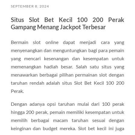
SEPTEMBER 8, 2024
Situs Slot Bet Kecil 100 200 Perak
Gampang Menang Jackpot Terbesar
Bermain slot online dapat menjadi cara yang
menyenangkan dan menguntungkan bagi para pemain
yang mencari kesenangan dan kesempatan untuk
memenangkan hadiah besar. Salah satu situs yang
menawarkan berbagai pilihan permainan slot dengan
taruhan rendah adalah situs Slot Bet Kecil 100 200
Perak.
Dengan adanya opsi taruhan mulai dari 100 perak
hingga 200 perak, pemain memiliki kesempatan untuk
memilih berbagai macam taruhan sesuai dengan
keinginan dan budget mereka. Slot bet kecil ini juga