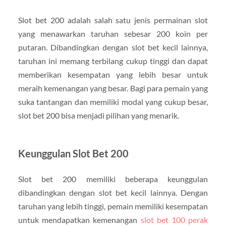
Slot bet 200 adalah salah satu jenis permainan slot
yang menawarkan taruhan sebesar 200 koin per
putaran. Dibandingkan dengan slot bet kecil lainnya,
taruhan ini memang terbilang cukup tinggi dan dapat
memberikan kesempatan yang lebih besar untuk
meraih kemenangan yang besar. Bagi para pemain yang
suka tantangan dan memiliki modal yang cukup besar,
slot bet 200 bisa menjadi pilihan yang menarik.
Keunggulan Slot Bet 200
Slot bet 200 memiliki beberapa keunggulan
dibandingkan dengan slot bet kecil lainnya. Dengan
taruhan yang lebih tinggi, pemain memiliki kesempatan
untuk mendapatkan kemenangan
slot bet 100 perak