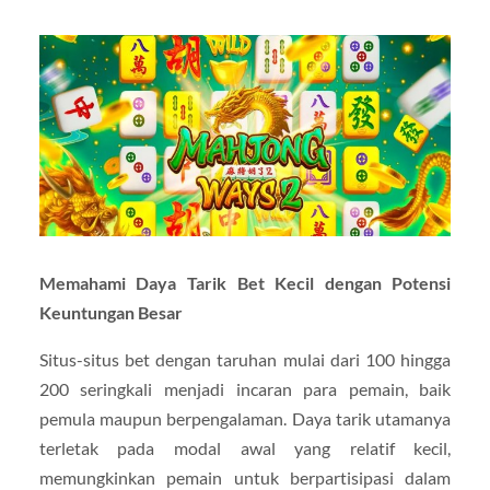
Memahami Daya Tarik Bet Kecil dengan Potensi
Keuntungan Besar
Situs-situs bet dengan taruhan mulai dari 100 hingga
200 seringkali menjadi incaran para pemain, baik
pemula maupun berpengalaman. Daya tarik utamanya
terletak pada modal awal yang relatif kecil,
memungkinkan pemain untuk berpartisipasi dalam