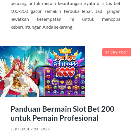
peluang untuk meraih keuntungan nyata di situs bet
100-200 gacor semakin terbuka lebar. Jadi, jangan
lewatkan kesempatan ini untuk mencoba
keberuntungan Anda sekarang!
STICKY POST
Panduan Bermain Slot Bet 200
untuk Pemain Profesional
SEPTEMBER 24, 2024