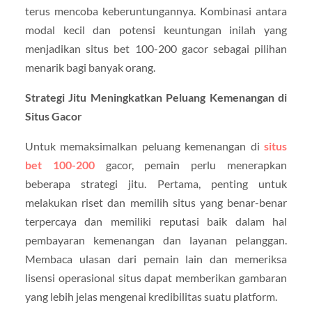
terus mencoba keberuntungannya. Kombinasi antara
modal kecil dan potensi keuntungan inilah yang
menjadikan situs bet 100-200 gacor sebagai pilihan
menarik bagi banyak orang.
Strategi Jitu Meningkatkan Peluang Kemenangan di
Situs Gacor
Untuk memaksimalkan peluang kemenangan di
situs
bet 100-200
gacor, pemain perlu menerapkan
beberapa strategi jitu. Pertama, penting untuk
melakukan riset dan memilih situs yang benar-benar
terpercaya dan memiliki reputasi baik dalam hal
pembayaran kemenangan dan layanan pelanggan.
Membaca ulasan dari pemain lain dan memeriksa
lisensi operasional situs dapat memberikan gambaran
yang lebih jelas mengenai kredibilitas suatu platform.