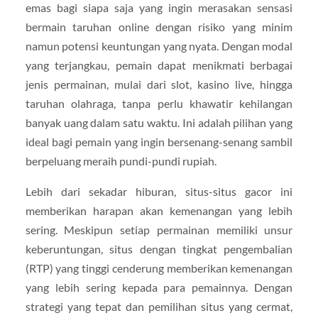
emas bagi siapa saja yang ingin merasakan sensasi
bermain taruhan online dengan risiko yang minim
namun potensi keuntungan yang nyata. Dengan modal
yang terjangkau, pemain dapat menikmati berbagai
jenis permainan, mulai dari slot, kasino live, hingga
taruhan olahraga, tanpa perlu khawatir kehilangan
banyak uang dalam satu waktu. Ini adalah pilihan yang
ideal bagi pemain yang ingin bersenang-senang sambil
berpeluang meraih pundi-pundi rupiah.
Lebih dari sekadar hiburan, situs-situs gacor ini
memberikan harapan akan kemenangan yang lebih
sering. Meskipun setiap permainan memiliki unsur
keberuntungan, situs dengan tingkat pengembalian
(RTP) yang tinggi cenderung memberikan kemenangan
yang lebih sering kepada para pemainnya. Dengan
strategi yang tepat dan pemilihan situs yang cermat,