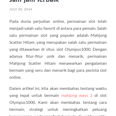
JULY 30, 2024
Pada dunia perjudian online, permainan slot telah
menjadi salah satu favorit di antara para pemain. Salah
satu permainan slot yang populer adalah Mahjong
Scatter Hitam, yang merupakan salah satu permainan
yang ditawarkan di situs slot Olympus1000. Dengan
adanya fitur-fitur unik dan menarik, permainan
Mahjong Scatter Hitam menawarkan pengalaman
bermain yang seru dan menarik bagi para pecinta slot
online.
Dalam artikel ini, kita akan membahas tentang waktu
yang tepat untuk bermain
mahjong ways 2
di slot
Olympus1000. Kami akan membahas tentang cara
bermain, strategi untuk meningkatkan peluang