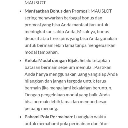
MAUSLOT.
Manfaatkan Bonus dan Promosi
: MAUSLOT
sering menawarkan berbagai bonus dan
promosi yang bisa Anda manfaatkan untuk
meningkatkan saldo Anda. Misalnya, bonus
deposit atau free spins yang bisa Anda gunakan
untuk bermain lebih lama tanpa mengeluarkan
modal tambahan.
Kelola Modal dengan Bijak
: Selalu tetapkan
batasan bermain sebelum memulai. Pastikan
Anda hanya menggunakan uang yang siap Anda
hilangkan dan jangan tergoda untuk terus
bermain jika mengalami kekalahan beruntun.
Dengan pengelolaan modal yang baik, Anda
bisa bermain lebih lama dan memperbesar
peluang menang.
Pahami Pola Permainan
: Luangkan waktu
untuk memahami pola permainan dan fitur-