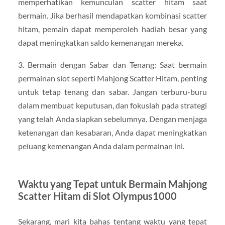
memperhatikan kemunculan scatter hitam saat
bermain. Jika berhasil mendapatkan kombinasi scatter
hitam, pemain dapat memperoleh hadiah besar yang
dapat meningkatkan saldo kemenangan mereka.
3. Bermain dengan Sabar dan Tenang: Saat bermain
permainan slot seperti Mahjong Scatter Hitam, penting
untuk tetap tenang dan sabar. Jangan terburu-buru
dalam membuat keputusan, dan fokuslah pada strategi
yang telah Anda siapkan sebelumnya. Dengan menjaga
ketenangan dan kesabaran, Anda dapat meningkatkan
peluang kemenangan Anda dalam permainan ini.
Waktu yang Tepat untuk Bermain Mahjong
Scatter Hitam di Slot Olympus1000
Sekarang, mari kita bahas tentang waktu yang tepat