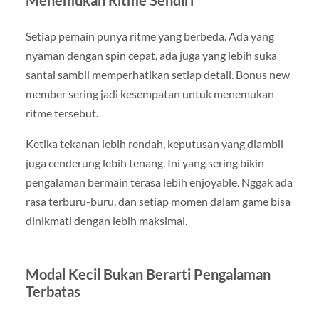
Setiap pemain punya ritme yang berbeda. Ada yang
nyaman dengan spin cepat, ada juga yang lebih suka
santai sambil memperhatikan setiap detail. Bonus new
member sering jadi kesempatan untuk menemukan
ritme tersebut.
Ketika tekanan lebih rendah, keputusan yang diambil
juga cenderung lebih tenang. Ini yang sering bikin
pengalaman bermain terasa lebih enjoyable. Nggak ada
rasa terburu-buru, dan setiap momen dalam game bisa
dinikmati dengan lebih maksimal.
Modal Kecil Bukan Berarti Pengalaman
Terbatas