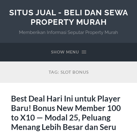
SITUS JUAL - BELI DAN SEWA
PROPERTY MURAH
Memberikan Informasi Seputar Property Murah
SHOW MENU
TAG:
SLOT BONUS
Best Deal Hari Ini untuk Player
Baru! Bonus New Member 100
to X10 — Modal 25, Peluang
Menang Lebih Besar dan Seru