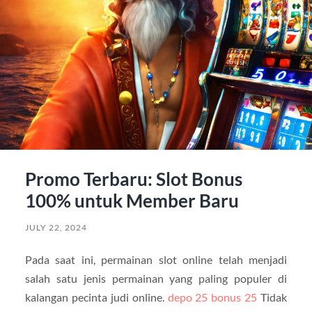
Promo Terbaru: Slot Bonus
100% untuk Member Baru
JULY 22, 2024
Pada saat ini, permainan slot online telah menjadi
salah satu jenis permainan yang paling populer di
kalangan pecinta judi online.
depo 25 bonus 25
Tidak