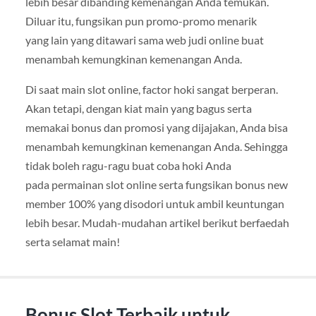
lebih besar dibanding kemenangan Anda temukan.
Diluar itu, fungsikan pun promo-promo menarik
yang lain yang ditawari sama web judi online buat
menambah kemungkinan kemenangan Anda.
Di saat main slot online, factor hoki sangat berperan.
Akan tetapi, dengan kiat main yang bagus serta
memakai bonus dan promosi yang dijajakan, Anda bisa
menambah kemungkinan kemenangan Anda. Sehingga
tidak boleh ragu-ragu buat coba hoki Anda
pada permainan slot online serta fungsikan bonus new
member 100% yang disodori untuk ambil keuntungan
lebih besar. Mudah-mudahan artikel berikut berfaedah
serta selamat main!
Bonus Slot Terbaik untuk