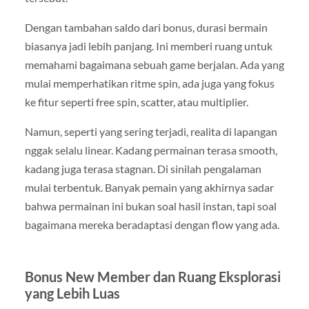
Dengan tambahan saldo dari bonus, durasi bermain
biasanya jadi lebih panjang. Ini memberi ruang untuk
memahami bagaimana sebuah game berjalan. Ada yang
mulai memperhatikan ritme spin, ada juga yang fokus
ke fitur seperti free spin, scatter, atau multiplier.
Namun, seperti yang sering terjadi, realita di lapangan
nggak selalu linear. Kadang permainan terasa smooth,
kadang juga terasa stagnan. Di sinilah pengalaman
mulai terbentuk. Banyak pemain yang akhirnya sadar
bahwa permainan ini bukan soal hasil instan, tapi soal
bagaimana mereka beradaptasi dengan flow yang ada.
Bonus New Member dan Ruang Eksplorasi
yang Lebih Luas