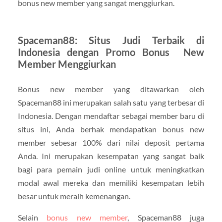
bonus new member yang sangat menggiurkan.
Spaceman88: Situs Judi Terbaik di
Indonesia dengan Promo Bonus New
Member Menggiurkan
Bonus new member yang ditawarkan oleh
Spaceman88 ini merupakan salah satu yang terbesar di
Indonesia. Dengan mendaftar sebagai member baru di
situs ini, Anda berhak mendapatkan bonus new
member sebesar 100% dari nilai deposit pertama
Anda. Ini merupakan kesempatan yang sangat baik
bagi para pemain judi online untuk meningkatkan
modal awal mereka dan memiliki kesempatan lebih
besar untuk meraih kemenangan.
Selain
bonus new member
, Spaceman88 juga