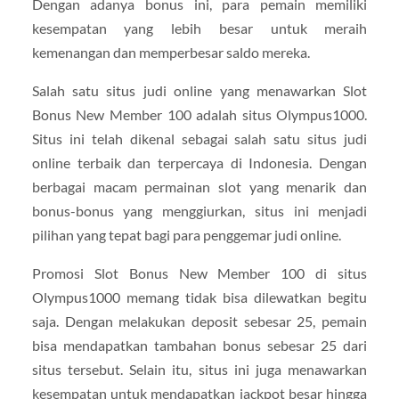
Dengan adanya bonus ini, para pemain memiliki
kesempatan yang lebih besar untuk meraih
kemenangan dan memperbesar saldo mereka.
Salah satu situs judi online yang menawarkan Slot
Bonus New Member 100 adalah situs Olympus1000.
Situs ini telah dikenal sebagai salah satu situs judi
online terbaik dan terpercaya di Indonesia. Dengan
berbagai macam permainan slot yang menarik dan
bonus-bonus yang menggiurkan, situs ini menjadi
pilihan yang tepat bagi para penggemar judi online.
Promosi Slot Bonus New Member 100 di situs
Olympus1000 memang tidak bisa dilewatkan begitu
saja. Dengan melakukan deposit sebesar 25, pemain
bisa mendapatkan tambahan bonus sebesar 25 dari
situs tersebut. Selain itu, situs ini juga menawarkan
kesempatan untuk mendapatkan jackpot besar hingga