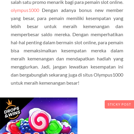
salah satu promo menarik bagi para pemain slot online.
olympus1000
Dengan adanya bonus new member
yang besar, para pemain memiliki kesempatan yang
lebih besar untuk meraih kemenangan dan
memperbesar saldo mereka. Dengan memperhatikan
hal-hal penting dalam bermain slot online, para pemain
bisa memaksimalkan kesempatan mereka dalam
meraih kemenangan dan mendapatkan hadiah yang
menggiurkan. Jadi, jangan lewatkan kesempatan ini
dan bergabunglah sekarang juga di situs Olympus1000
untuk meraih kemenangan besar!
STICKY POST