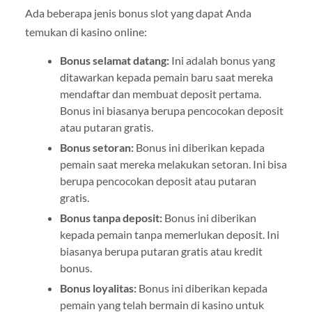
Ada beberapa jenis bonus slot yang dapat Anda
temukan di kasino online:
Bonus selamat datang:
Ini adalah bonus yang
ditawarkan kepada pemain baru saat mereka
mendaftar dan membuat deposit pertama.
Bonus ini biasanya berupa pencocokan deposit
atau putaran gratis.
Bonus setoran:
Bonus ini diberikan kepada
pemain saat mereka melakukan setoran. Ini bisa
berupa pencocokan deposit atau putaran
gratis.
Bonus tanpa deposit:
Bonus ini diberikan
kepada pemain tanpa memerlukan deposit. Ini
biasanya berupa putaran gratis atau kredit
bonus.
Bonus loyalitas:
Bonus ini diberikan kepada
pemain yang telah bermain di kasino untuk