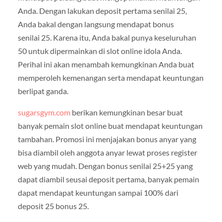
Anda. Dengan lakukan deposit pertama senilai 25,
Anda bakal dengan langsung mendapat bonus
senilai 25. Karena itu, Anda bakal punya keseluruhan
50 untuk dipermainkan di slot online idola Anda.
Perihal ini akan menambah kemungkinan Anda buat
memperoleh kemenangan serta mendapat keuntungan
berlipat ganda.
sugarsgym.com
berikan kemungkinan besar buat
banyak pemain slot online buat mendapat keuntungan
tambahan. Promosi ini menjajakan bonus anyar yang
bisa diambil oleh anggota anyar lewat proses register
web yang mudah. Dengan bonus senilai 25+25 yang
dapat diambil seusai deposit pertama, banyak pemain
dapat mendapat keuntungan sampai 100% dari
deposit 25 bonus 25.