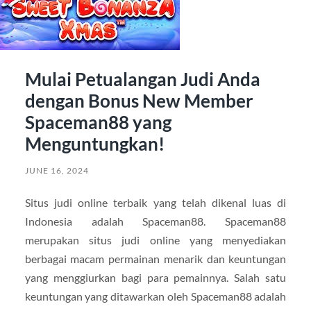
Mulai Petualangan Judi Anda
dengan Bonus New Member
Spaceman88 yang
Menguntungkan!
JUNE 16, 2024
Situs judi online terbaik yang telah dikenal luas di
Indonesia adalah Spaceman88. Spaceman88
merupakan situs judi online yang menyediakan
berbagai macam permainan menarik dan keuntungan
yang menggiurkan bagi para pemainnya. Salah satu
keuntungan yang ditawarkan oleh Spaceman88 adalah