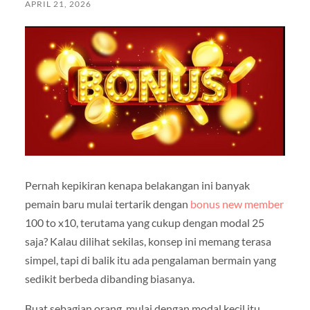
APRIL 21, 2026
Pernah kepikiran kenapa belakangan ini banyak
pemain baru mulai tertarik dengan
bonus new member
100 to x10, terutama yang cukup dengan modal 25
saja? Kalau dilihat sekilas, konsep ini memang terasa
simpel, tapi di balik itu ada pengalaman bermain yang
sedikit berbeda dibanding biasanya.
Buat sebagian orang, mulai dengan modal kecil itu