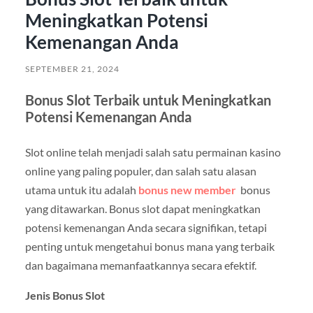
Meningkatkan Potensi
Kemenangan Anda
SEPTEMBER 21, 2024
Bonus Slot Terbaik untuk Meningkatkan
Potensi Kemenangan Anda
Slot online telah menjadi salah satu permainan kasino
online yang paling populer, dan salah satu alasan
utama untuk itu adalah
bonus new member
bonus
yang ditawarkan. Bonus slot dapat meningkatkan
potensi kemenangan Anda secara signifikan, tetapi
penting untuk mengetahui bonus mana yang terbaik
dan bagaimana memanfaatkannya secara efektif.
Jenis Bonus Slot