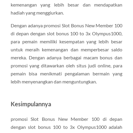
kemenangan yang lebih besar dan mendapatkan
hadiah yang menggiurkan.
Dengan adanya promosi Slot Bonus New Member 100
di depan dengan slot bonus 100 to 3x Olympus1000,
para pemain memiliki kesempatan yang lebih besar
untuk meraih kemenangan dan memperbesar saldo
mereka. Dengan adanya berbagai macam bonus dan
promosi yang ditawarkan oleh situs judi online, para
pemain bisa menikmati pengalaman bermain yang
lebih menyenangkan dan menguntungkan.
Kesimpulannya
promosi Slot Bonus New Member 100 di depan
dengan slot bonus 100 to 3x Olympus1000 adalah