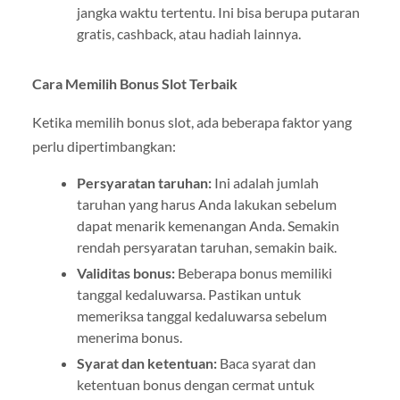
jangka waktu tertentu. Ini bisa berupa putaran
gratis, cashback, atau hadiah lainnya.
Cara Memilih Bonus Slot Terbaik
Ketika memilih bonus slot, ada beberapa faktor yang
perlu dipertimbangkan:
Persyaratan taruhan:
Ini adalah jumlah
taruhan yang harus Anda lakukan sebelum
dapat menarik kemenangan Anda. Semakin
rendah persyaratan taruhan, semakin baik.
Validitas bonus:
Beberapa bonus memiliki
tanggal kedaluwarsa. Pastikan untuk
memeriksa tanggal kedaluwarsa sebelum
menerima bonus.
Syarat dan ketentuan:
Baca syarat dan
ketentuan bonus dengan cermat untuk