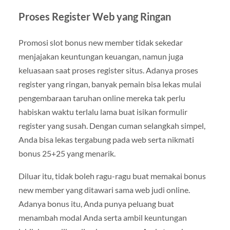
Proses Register Web yang Ringan
Promosi slot bonus new member tidak sekedar
menjajakan keuntungan keuangan, namun juga
keluasaan saat proses register situs. Adanya proses
register yang ringan, banyak pemain bisa lekas mulai
pengembaraan taruhan online mereka tak perlu
habiskan waktu terlalu lama buat isikan formulir
register yang susah. Dengan cuman selangkah simpel,
Anda bisa lekas tergabung pada web serta nikmati
bonus 25+25 yang menarik.
Diluar itu, tidak boleh ragu-ragu buat memakai bonus
new member yang ditawari sama web judi online.
Adanya bonus itu, Anda punya peluang buat
menambah modal Anda serta ambil keuntungan