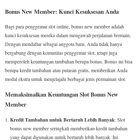
Bonus New Member: Kunci Kesuksesan Anda
Bagi para penggemar slot online, bonus new member adalah
kunci kesuksesan mereka dalam mengawali perjalanan bermain.
Dengan mendaftar sebagai anggota baru, Anda tidak hanya
bergabung dengan komunitas penggemar slot, tetapi juga
memperoleh keuntungan tambahan berupa bonus. Bonus ini bisa
berupa kredit tambahan atau putaran gratis, memberikan Anda
modal ekstra untuk menjelajahi berbagai jenis permainan slot.
Memaksimalkan Keuntungan Slot Bonus New
Member
Kredit Tambahan untuk Bertaruh Lebih Banyak
: Slot
bonus new member seringkali memberikan kredit tambahan
yang dapat digunakan untuk bertaruh lebih banyak. Ini