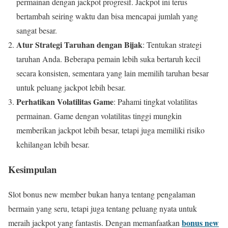
permainan dengan jackpot progresif. Jackpot ini terus
bertambah seiring waktu dan bisa mencapai jumlah yang
sangat besar.
Atur Strategi Taruhan dengan Bijak
: Tentukan strategi
taruhan Anda. Beberapa pemain lebih suka bertaruh kecil
secara konsisten, sementara yang lain memilih taruhan besar
untuk peluang jackpot lebih besar.
Perhatikan Volatilitas Game
: Pahami tingkat volatilitas
permainan. Game dengan volatilitas tinggi mungkin
memberikan jackpot lebih besar, tetapi juga memiliki risiko
kehilangan lebih besar.
Kesimpulan
Slot bonus new member bukan hanya tentang pengalaman
bermain yang seru, tetapi juga tentang peluang nyata untuk
bonus new
meraih jackpot yang fantastis. Dengan memanfaatkan