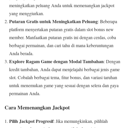
meningkatkan peluang Anda untuk memenangkan jackpot
yang menggiurkan.
Putaran Gratis untuk Meningkatkan Peluang
: Beberapa
platform menyertakan putaran gratis dalam slot bonus new
member. Manfaatkan putaran gratis ini dengan cerdas, coba
berbagai permainan, dan cari tahu di mana keberuntungan
Anda berada.
Explore Ragam Game dengan Modal Tambahan
: Dengan
kredit tambahan, Anda dapat menjelajahi berbagai jenis game
slot. Cobalah berbagai tema, fitur bonus, dan variasi taruhan
untuk menemukan game yang sesuai dengan selera dan gaya
permainan Anda.
Cara Memenangkan Jackpot
Pilih Jackpot Progresif
: Jika memungkinkan, pilihlah