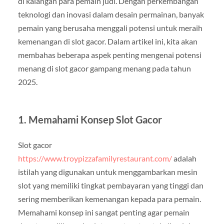
di kalangan para pemain judi. Dengan perkembangan
teknologi dan inovasi dalam desain permainan, banyak
pemain yang berusaha menggali potensi untuk meraih
kemenangan di slot gacor. Dalam artikel ini, kita akan
membahas beberapa aspek penting mengenai potensi
menang di slot gacor gampang menang pada tahun
2025.
1. Memahami Konsep Slot Gacor
Slot gacor
https://www.troypizzafamilyrestaurant.com/
adalah
istilah yang digunakan untuk menggambarkan mesin
slot yang memiliki tingkat pembayaran yang tinggi dan
sering memberikan kemenangan kepada para pemain.
Memahami konsep ini sangat penting agar pemain