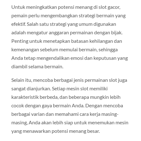
Untuk meningkatkan potensi menang di slot gacor,
pemain perlu mengembangkan strategi bermain yang
efektif. Salah satu strategi yang umum digunakan
adalah mengatur anggaran permainan dengan bijak.
Penting untuk menetapkan batasan kehilangan dan
kemenangan sebelum memulai bermain, sehingga
Anda tetap mengendalikan emosi dan keputusan yang
diambil selama bermain.
Selain itu, mencoba berbagai jenis permainan slot juga
sangat dianjurkan. Setiap mesin slot memiliki
karakteristik berbeda, dan beberapa mungkin lebih
cocok dengan gaya bermain Anda. Dengan mencoba
berbagai varian dan memahami cara kerja masing-
masing, Anda akan lebih siap untuk menemukan mesin
yang menawarkan potensi menang besar.