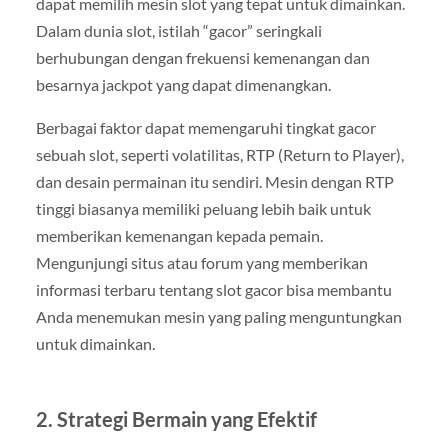
dapat memilih mesin slot yang tepat untuk dimainkan.
Dalam dunia slot, istilah “gacor” seringkali
berhubungan dengan frekuensi kemenangan dan
besarnya jackpot yang dapat dimenangkan.
Berbagai faktor dapat memengaruhi tingkat gacor
sebuah slot, seperti volatilitas, RTP (Return to Player),
dan desain permainan itu sendiri. Mesin dengan RTP
tinggi biasanya memiliki peluang lebih baik untuk
memberikan kemenangan kepada pemain.
Mengunjungi situs atau forum yang memberikan
informasi terbaru tentang slot gacor bisa membantu
Anda menemukan mesin yang paling menguntungkan
untuk dimainkan.
2. Strategi Bermain yang Efektif