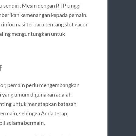
u sendiri. Mesin dengan RTP tinggi
emberikan kemenangan kepada pemain.
informasi terbaru tentang slot gacor
aling menguntungkan untuk
f
acor, pemain perlu mengembangkan
tegi yang umum digunakan adalah
enting untuk menetapkan batasan
ermain, sehingga Anda tetap
il selama bermain.