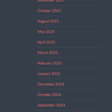
October 2025
August 2025
May 2025
April 2025
March 2025
February 2025
January 2025
December 2024
October 2024
September 2024