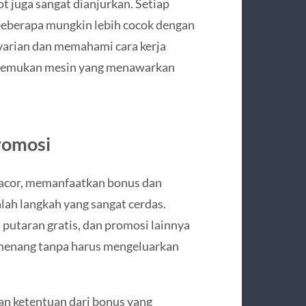
ot juga sangat dianjurkan. Setiap
 beberapa mungkin lebih cocok dengan
arian dan memahami cara kerja
enemukan mesin yang menawarkan
romosi
gacor, memanfaatkan bonus dan
lah langkah yang sangat cerdas.
utaran gratis, dan promosi lainnya
menang tanpa harus mengeluarkan
an ketentuan dari bonus yang