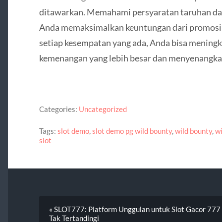
ditawarkan. Memahami persyaratan taruhan da
Anda memaksimalkan keuntungan dari promosi
setiap kesempatan yang ada, Anda bisa mening
kemenangan yang lebih besar dan menyenangka
Categories:
Uncategorized
Tags:
slot demo
,
slot demo pg wild bounty
,
wild bounty
,
w
slot
« SLOT777: Platform Unggulan untuk Slot Gacor 77
Tak Tertandingi