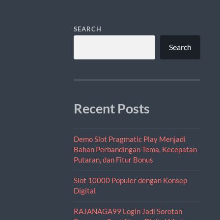
SEARCH
Search
Recent Posts
Demo Slot Pragmatic Play Menjadi
Bahan Perbandingan Tema, Kecepatan
Putaran, dan Fitur Bonus
Slot 10000 Populer dengan Konsep
Digital
RAJANAGA99 Login Jadi Sorotan