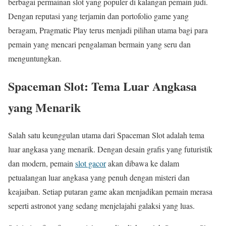
berbagai permainan slot yang populer di kalangan pemain judi.
Dengan reputasi yang terjamin dan portofolio game yang
beragam, Pragmatic Play terus menjadi pilihan utama bagi para
pemain yang mencari pengalaman bermain yang seru dan
menguntungkan.
Spaceman Slot: Tema Luar Angkasa
yang Menarik
Salah satu keunggulan utama dari Spaceman Slot adalah tema
luar angkasa yang menarik. Dengan desain grafis yang futuristik
dan modern, pemain
slot gacor
akan dibawa ke dalam
petualangan luar angkasa yang penuh dengan misteri dan
keajaiban. Setiap putaran game akan menjadikan pemain merasa
seperti astronot yang sedang menjelajahi galaksi yang luas.