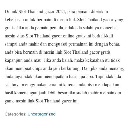
Di link Slot Thailand gacor 2024, para pemain diberikan
kebebasan untuk bermain di mesin link Slot Thailand gacor yang
gratis. Jika anda pemain pemula, tidak ada salahnya mencoba
mesin situs Slot Thailand gacor online gratis ini berkali-kali
sampai anda mahir dan menguasai permainan ini dengan benar.
anda bisa bermain di mesin link Slot Thailand gacor gratis
kapanpun anda mau. Jika anda kalah, maka kekalahan itu tidak
akan membuat chips anda jadi berkurang. Dan jika anda menang,
anda juga tidak akan mendapatkan hasil apa-apa. Tapi tidak ada
salahnya menggunakan cara ini karena anda bisa mendapatkan
hasil kemenangan jauh lebih besar jika sudah mahir memainkan
game mesin link Slot Thailand gacor ini.
Categories:
Uncategorized