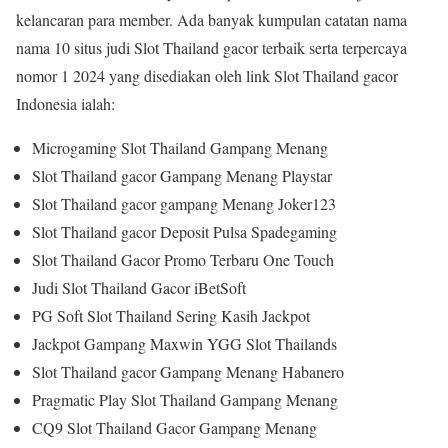
kelancaran para member. Ada banyak kumpulan catatan nama
nama 10 situs judi Slot Thailand gacor terbaik serta terpercaya
nomor 1 2024 yang disediakan oleh link Slot Thailand gacor
Indonesia ialah:
Microgaming Slot Thailand Gampang Menang
Slot Thailand gacor Gampang Menang Playstar
Slot Thailand gacor gampang Menang Joker123
Slot Thailand gacor Deposit Pulsa Spadegaming
Slot Thailand Gacor Promo Terbaru One Touch
Judi Slot Thailand Gacor iBetSoft
PG Soft Slot Thailand Sering Kasih Jackpot
Jackpot Gampang Maxwin YGG Slot Thailands
Slot Thailand gacor Gampang Menang Habanero
Pragmatic Play Slot Thailand Gampang Menang
CQ9 Slot Thailand Gacor Gampang Menang